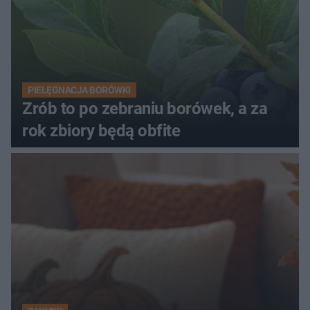
PIELĘGNACJA BORÓWKI
Zrób to po zebraniu borówek, a za
rok zbiory będą obfite