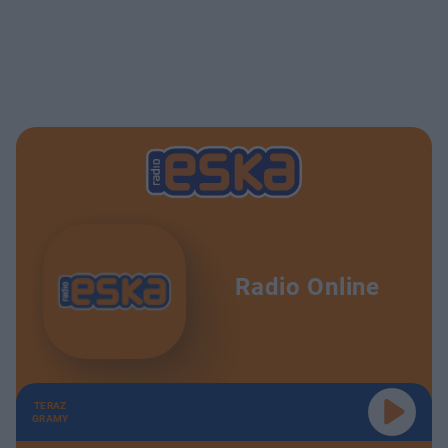
Radio Online
TERAZ
GRAMY