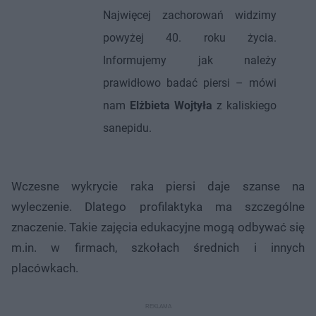
Najwięcej zachorowań widzimy
powyżej 40. roku życia.
Informujemy jak należy
prawidłowo badać piersi – mówi
nam
Elżbieta Wojtyła
z kaliskiego
sanepidu.
Wczesne wykrycie raka piersi daje szanse na
wyleczenie. Dlatego profilaktyka ma szczególne
znaczenie. Takie zajęcia edukacyjne mogą odbywać się
m.in. w firmach, szkołach średnich i innych
placówkach.