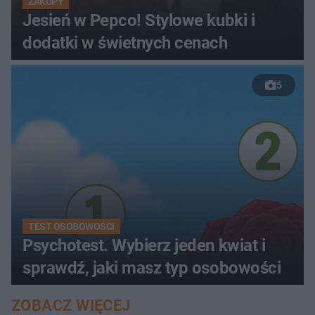
ZAKUPY
Jesień w Pepco! Stylowe kubki i
dodatki w świetnych cenach
5
TEST OSOBOWOŚCI
Psychotest. Wybierz jeden kwiat i
sprawdź, jaki masz typ osobowości
ZOBACZ WIĘCEJ