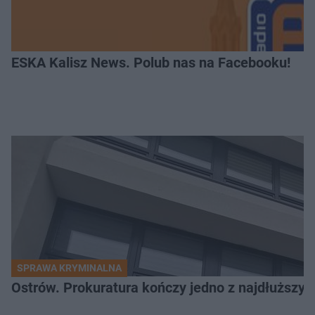
ESKA Kalisz News. Polub nas na Facebooku!
SPRAWA KRYMINALNA
Ostrów. Prokuratura kończy jedno z najdłuższyc