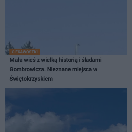
CIEKAWOSTKI
Mała wieś z wielką historią i śladami
Gombrowicza. Nieznane miejsca w
Świętokrzyskiem