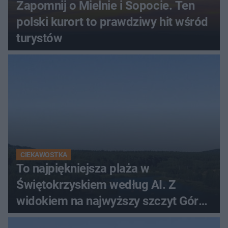
Zapomnij o Mielnie i Sopocie. Ten
polski kurort to prawdziwy hit wśród
turystów
CIEKAWOSTKA
To najpiękniejsza plaża w
Świętokrzyskiem według AI. Z
widokiem na najwyższy szczyt Gór
Świętokrzyskich