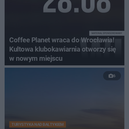
MATERIAŁ SPONSOROWANY
Coffee Planet wraca do Wrocławia!
Kultowa klubokawiarnia otworzy się
w nowym miejscu
6
TURYSTYKA NAD BAŁTYKIEM