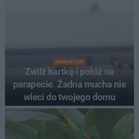
DOMOWE TRIKI
Zwilż kartkę i połóż na
parapecie. Żadna mucha nie
wleci do twojego domu