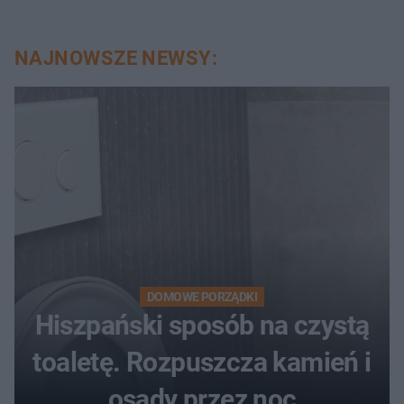
NAJNOWSZE NEWSY:
DOMOWE PORZĄDKI
Hiszpański sposób na czystą
toaletę. Rozpuszcza kamień i
osady przez noc