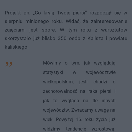
Projekt pn. „Co kryją Twoje piersi” rozpoczął się w
sierpniu minionego roku. Widać, że zainteresowanie
zajęciami jest spore. W tym roku z warsztatów
skorzystało już blisko 350 osób z Kalisza i powiatu
kaliskiego.
Mówimy o tym, jak wyglądają
statystyki w województwie
wielkopolskim, jeśli chodzi o
zachorowalność na raka piersi i
jak to wygląda na tle innych
województw. Zwracamy uwagę na
wiek. Powyżej 16. roku życia już
widzimy tendencję wzrostową.