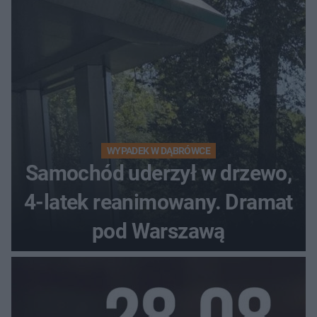
WYPADEK W DĄBRÓWCE
Samochód uderzył w drzewo,
4-latek reanimowany. Dramat
pod Warszawą