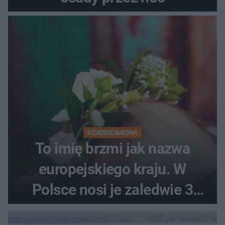
RZADKIE IMIONA
To imię brzmi jak nazwa
europejskiego kraju. W
Polsce nosi je zaledwie 3
kobiety