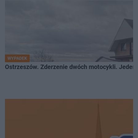
WYPADEK
Ostrzeszów. Zderzenie dwóch motocykli. Jeden z