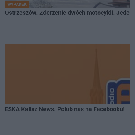
WYPADEK
Ostrzeszów. Zderzenie dwóch motocykli. Jeden z
ESKA Kalisz News. Polub nas na Facebooku!