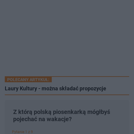
POLECANY ARTYKUŁ:
Laury Kultury - można składać propozycje
Z którą polską piosenkarką mógłbyś
pojechać na wakacje?
Pytanie 1 z 9