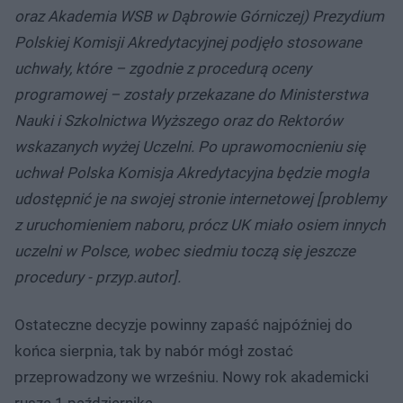
oraz Akademia WSB w Dąbrowie Górniczej) Prezydium
Polskiej Komisji Akredytacyjnej podjęło stosowane
uchwały, które – zgodnie z procedurą oceny
programowej – zostały przekazane do Ministerstwa
Nauki i Szkolnictwa Wyższego oraz do Rektorów
wskazanych wyżej Uczelni. Po uprawomocnieniu się
uchwał Polska Komisja Akredytacyjna będzie mogła
udostępnić je na swojej stronie internetowej [problemy
z uruchomieniem naboru, prócz UK miało osiem innych
uczelni w Polsce, wobec siedmiu toczą się jeszcze
procedury - przyp.autor].
Ostateczne decyzje powinny zapaść najpóźniej do
końca sierpnia, tak by nabór mógł zostać
przeprowadzony we wrześniu. Nowy rok akademicki
rusza 1 października.