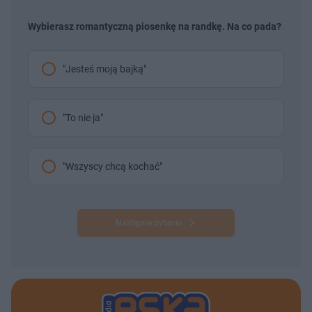
Wybierasz romantyczną piosenkę na randkę. Na co pada?
"Jesteś moją bajką"
"To nie ja"
"Wszyscy chcą kochać"
Następne pytanie