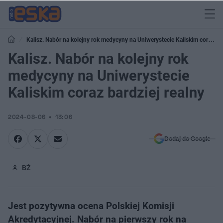
Kalisz. Nabór na kolejny rok medycyny na Uniwerystecie Kaliskim coraz
bardziej realny
Kalisz. Nabór na kolejny rok
medycyny na Uniwerystecie
Kaliskim coraz bardziej realny
2024-08-06
13:06
Dodaj do Google
BŹ
Jest pozytywna ocena Polskiej Komisji
Akredytacyjnej. Nabór na pierwszy rok na