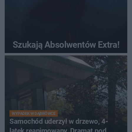
Szukają Absolwentów Extra!
WYPADEK W DĄBRÓWCE
Samochód uderzył w drzewo, 4-
latek reanimowany. Dramat pod