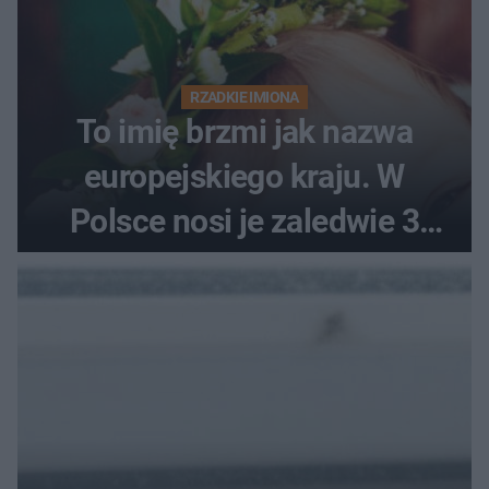
RZADKIE IMIONA
To imię brzmi jak nazwa
europejskiego kraju. W
Polsce nosi je zaledwie 3
kobiety