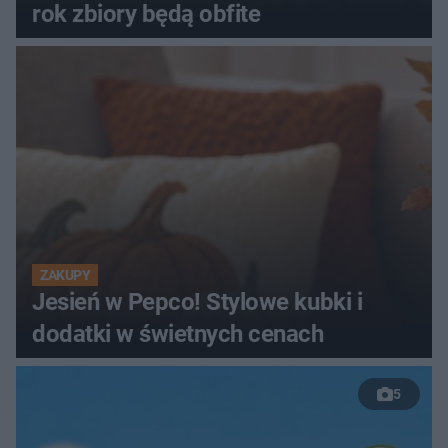
rok zbiory będą obfite
ZAKUPY
Jesień w Pepco! Stylowe kubki i
dodatki w świetnych cenach
5