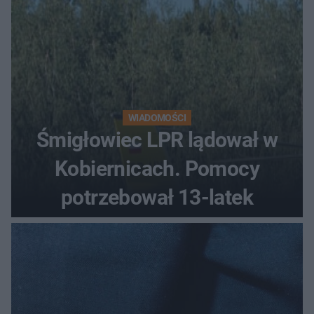
WIADOMOŚCI
Śmigłowiec LPR lądował w
Kobiernicach. Pomocy
potrzebował 13-latek