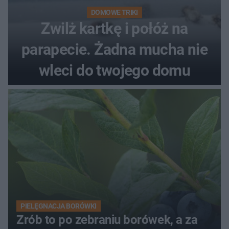
DOMOWE TRIKI
Zwilż kartkę i połóż na
parapecie. Żadna mucha nie
wleci do twojego domu
PIELĘGNACJA BORÓWKI
Zrób to po zebraniu borówek, a za