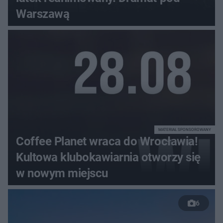
Warszawą
MATERIAŁ SPONSOROWANY
Coffee Planet wraca do Wrocławia!
Kultowa klubokawiarnia otworzy się
w nowym miejscu
6