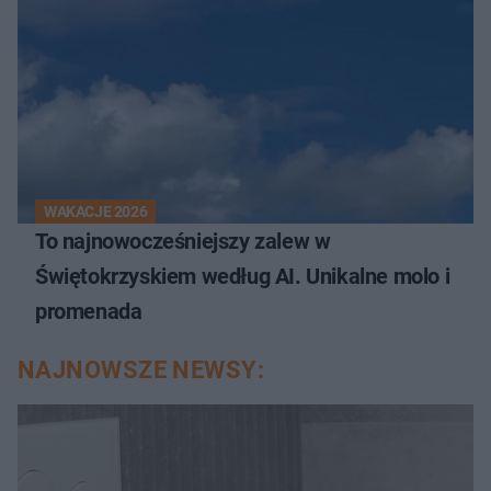
WAKACJE 2026
To najnowocześniejszy zalew w
Świętokrzyskiem według AI. Unikalne molo i
promenada
NAJNOWSZE NEWSY: