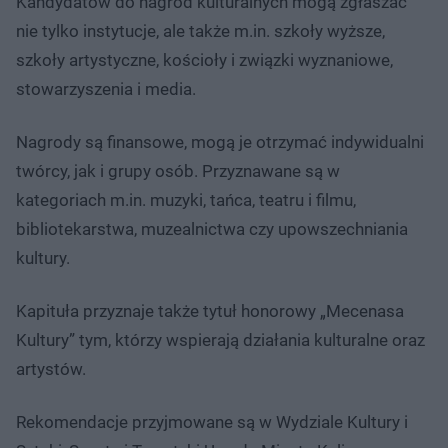
Kandydatów do nagród kulturalnych mogą zgłaszać
nie tylko instytucje, ale także m.in. szkoły wyższe,
szkoły artystyczne, kościoły i związki wyznaniowe,
stowarzyszenia i media.
Nagrody są finansowe, mogą je otrzymać indywidualni
twórcy, jak i grupy osób. Przyznawane są w
kategoriach m.in. muzyki, tańca, teatru i filmu,
bibliotekarstwa, muzealnictwa czy upowszechniania
kultury.
Kapituła przyznaje także tytuł honorowy „Mecenasa
Kultury” tym, którzy wspierają działania kulturalne oraz
artystów.
Rekomendacje przyjmowane są w Wydziale Kultury i