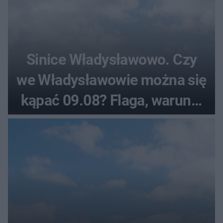
Sinice Władysławowo. Czy
we Władysławowie można się
kąpać 09.08? Flaga, warunki
pogodowe