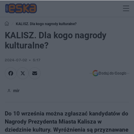
KALISZ. Dla kogo nagrody kulturalne?
KALISZ. Dla kogo nagrody
kulturalne?
2024-07-02
5:17
Dodaj do Google
mir
Do 10 września można zgłaszać kandydatów do
Nagrody Prezydenta Miasta Kalisza w
dziedzinie kultury. Wyróżnienia są przyznawane