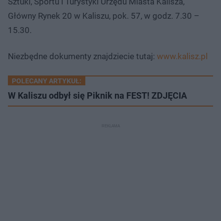
Sztuki, Sportu i Turystyki Urzędu Miasta Kalisza,
Główny Rynek 20 w Kaliszu, pok. 57, w godz. 7.30 –
15.30.
Niezbędne dokumenty znajdziecie tutaj:
www.kalisz.pl
POLECANY ARTYKUŁ:
W Kaliszu odbył się Piknik na FEST! ZDJĘCIA