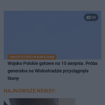
100
UROCZYSTOŚCI W WARSZAWIE
Wojsko Polskie gotowe na 15 sierpnia. Próba
generalna na Wisłostradzie przyciągnęła
tłumy
NAJNOWSZE NEWSY: