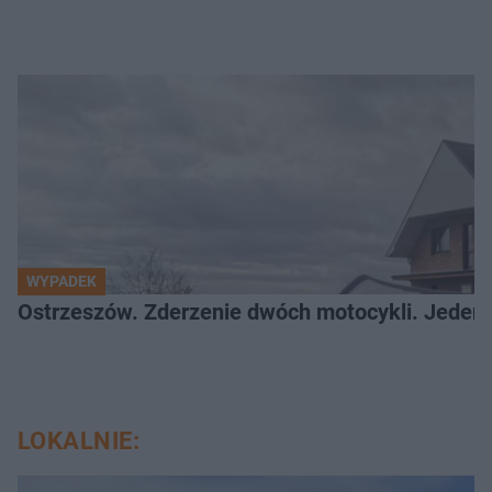
WYPADEK
Ostrzeszów. Zderzenie dwóch motocykli. Jeden z
LOKALNIE: