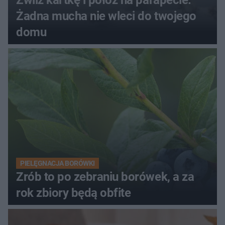
Żadna mucha nie wleci do twojego
domu
PIELĘGNACJA BORÓWKI
Zrób to po zebraniu borówek, a za
rok zbiory będą obfite