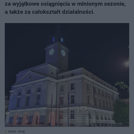
za wyjątkowe osiągnięcia w minionym sezonie,
a także za całokształt działalności.
Autor: mraj