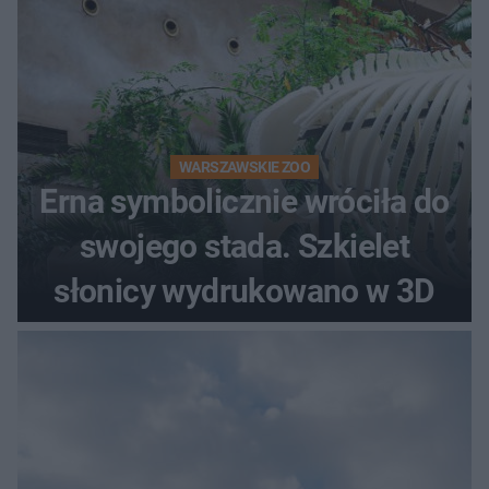
WARSZAWSKIE ZOO
Erna symbolicznie wróciła do
swojego stada. Szkielet
słonicy wydrukowano w 3D