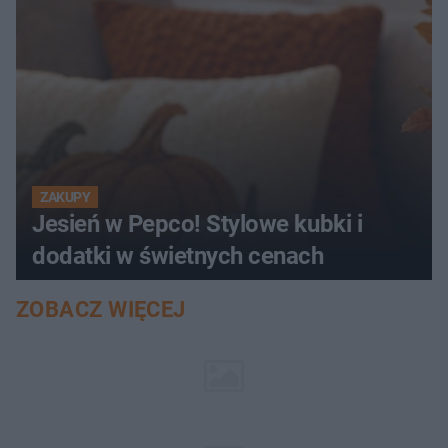
ZAKUPY
Jesień w Pepco! Stylowe kubki i
dodatki w świetnych cenach
ZOBACZ WIĘCEJ