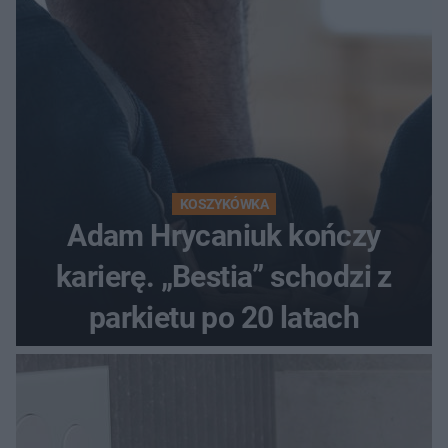
KOSZYKÓWKA
Adam Hrycaniuk kończy
karierę. „Bestia” schodzi z
parkietu po 20 latach