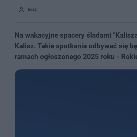
kszz
Na wakacyjne spacery śladami "Kalisz
Kalisz. Takie spotkania odbywać się b
ramach ogłoszonego 2025 roku - Roki