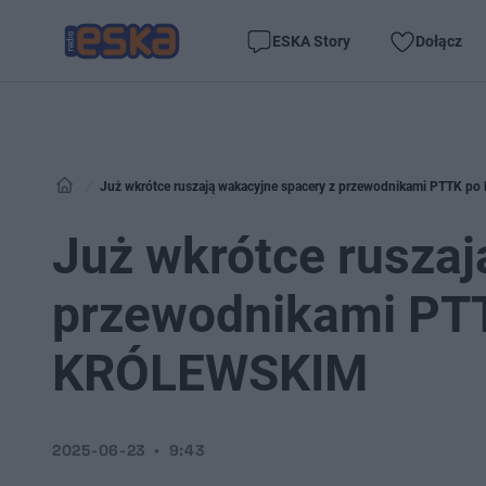
ESKA Story
Dołącz
Już wkrótce ruszają wakacyjne spacery z przewodnikami PTTK
Już wkrótce ruszaj
przewodnikami PT
KRÓLEWSKIM
2025-06-23
9:43