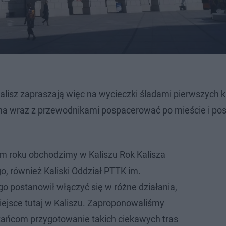
alisz zapraszają więc na wycieczki śladami pierwszych 
ożna wraz z przewodnikami pospacerować po mieście i po
tym roku obchodzimy w Kaliszu Rok Kalisza
o, również Kaliski Oddział PTTK im.
o postanowił włączyć się w różne działania,
iejsce tutaj w Kaliszu. Zaproponowaliśmy
kańcom przygotowanie takich ciekawych tras