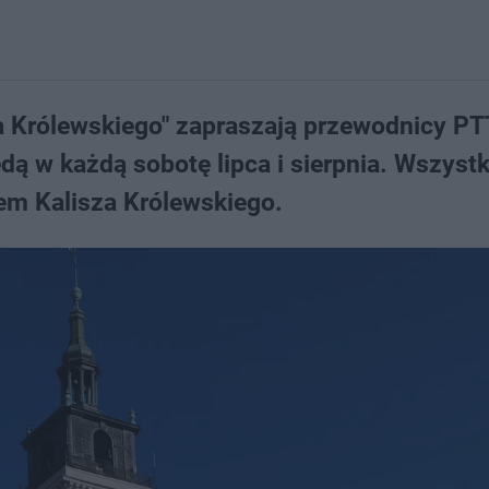
a Królewskiego" zapraszają przewodnicy P
ędą w każdą sobotę lipca i sierpnia. Wszyst
em Kalisza Królewskiego.