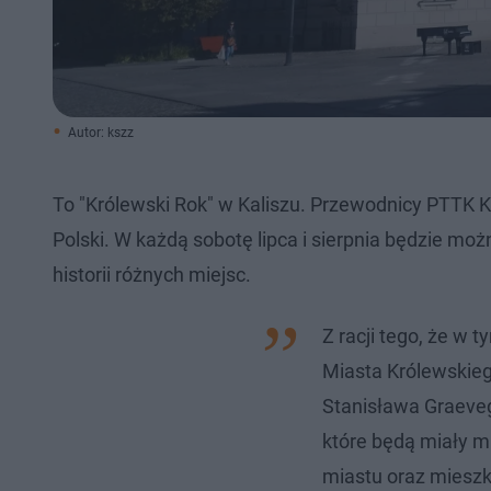
Autor: kszz
To "Królewski Rok" w Kaliszu. Przewodnicy PTTK K
Polski. W każdą sobotę lipca i sierpnia będzie m
historii różnych miejsc.
Z racji tego, że w 
Miasta Królewskieg
Stanisława Graeveg
które będą miały m
miastu oraz miesz