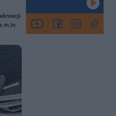
ekreacji
a m.in