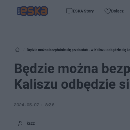
ESKA Story
Dołącz
Będzie można bezpłatnie się przebadać - w Kaliszu odbędzie się 
Będzie można bezpł
Kaliszu odbędzie 
2024-05-07
8:36
kszz