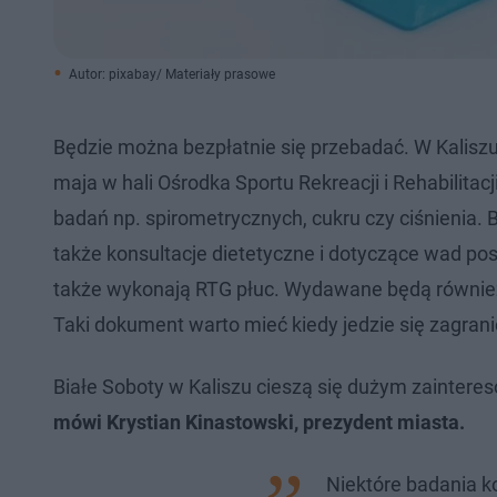
Autor: pixabay/ Materiały prasowe
Będzie można bezpłatnie się przebadać. W Kaliszu 
maja w hali Ośrodka Sportu Rekreacji i Rehabilit
badań np. spirometrycznych, cukru czy ciśnienia. B
także konsultacje dietetyczne i dotyczące wad pos
także wykonają RTG płuc. Wydawane będą również 
Taki dokument warto mieć kiedy jedzie się zagranic
Białe Soboty w Kaliszu cieszą się dużym zaintere
mówi Krystian Kinastowski, prezydent miasta.
Niektóre badania ko