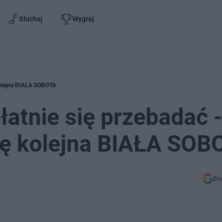
Słuchaj
Wygraj
kolejna BIAŁA SOBOTA
atnie się przebadać 
się kolejna BIAŁA SOB
Do