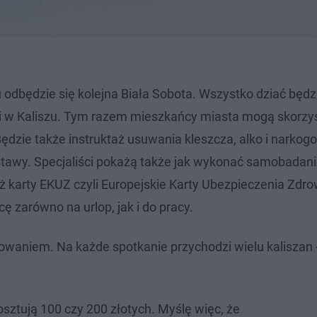
odbędzie się kolejna Biała Sobota. Wszystko dziać będzi
acji w Kaliszu. Tym razem mieszkańcy miasta mogą skorzy
ędzie także instruktaż usuwania kleszcza, alko i narkogo
tawy. Specjaliści pokażą także jak wykonać samobadanie
karty EKUZ czyli Europejskie Karty Ubezpieczenia Zdr
ę zarówno na urlop, jak i do pracy.
sowaniem. Na każde spotkanie przychodzi wielu kaliszan 
sztują 100 czy 200 złotych. Myślę więc, że