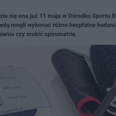
zie się ona już 11 maja w Ośrodku Sportu R
 będą mogli wykonać różne bezpłatne badani
enia czy zrobić spirometrię.