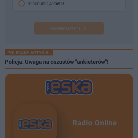
minimum 1,5 metra
Następne pytanie
POLECANY ARTYKUŁ:
Policja. Uwaga na oszustów "ankieterów"!
Radio Online