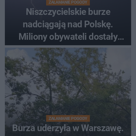
ZAŁAMANIE POGODY
Niszczycielskie burze
nadciągają nad Polskę.
Miliony obywateli dostały
wiadomości z pilnym
ostrzeżeniem
ZAŁAMANIE POGODY
Burza uderzyła w Warszawę.