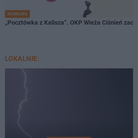
KONKURS
„Pocztówka z Kalisza”. OKP Wieża C
LOKALNIE: