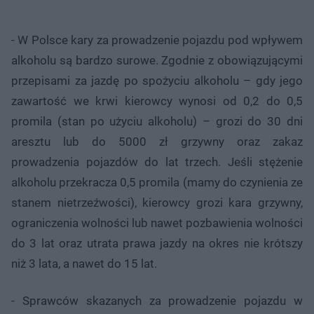
- W Polsce kary za prowadzenie pojazdu pod wpływem
alkoholu są bardzo surowe. Zgodnie z obowiązującymi
przepisami za jazdę po spożyciu alkoholu – gdy jego
zawartość we krwi kierowcy wynosi od 0,2 do 0,5
promila (stan po użyciu alkoholu) – grozi do 30 dni
aresztu lub do 5000 zł grzywny oraz zakaz
prowadzenia pojazdów do lat trzech. Jeśli stężenie
alkoholu przekracza 0,5 promila (mamy do czynienia ze
stanem nietrzeźwości), kierowcy grozi kara grzywny,
ograniczenia wolności lub nawet pozbawienia wolności
do 3 lat oraz utrata prawa jazdy na okres nie krótszy
niż 3 lata, a nawet do 15 lat.
- Sprawców skazanych za prowadzenie pojazdu w