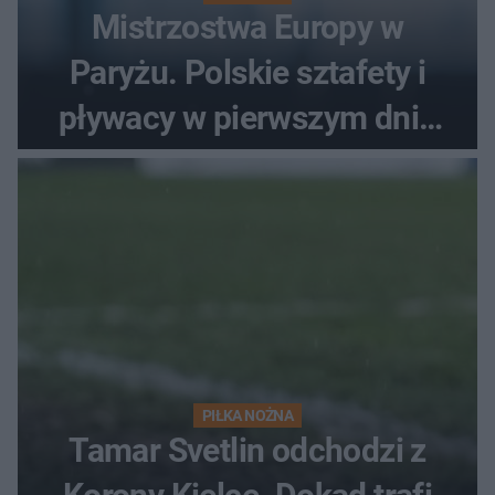
Mistrzostwa Europy w
Paryżu. Polskie sztafety i
pływacy w pierwszym dniu
finałów
PIŁKA NOŻNA
Tamar Svetlin odchodzi z