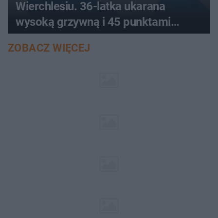
Wierchlesiu. 36-latka ukarana
wysoką grzywną i 45 punktami
karnymi
ZOBACZ WIĘCEJ