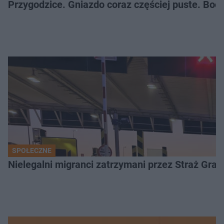
Przygodzice. Gniazdo coraz częściej puste. Boci
SPOŁECZNE
Nielegalni migranci zatrzymani przez Straż Gran