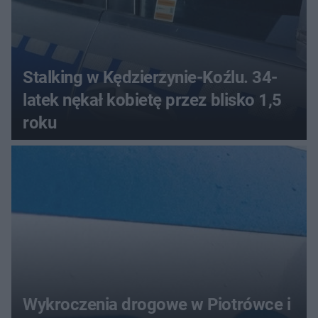
Stalking w Kędzierzynie-Koźlu. 34-
latek nękał kobietę przez blisko 1,5
roku
Wykroczenia drogowe w Piotrówce i