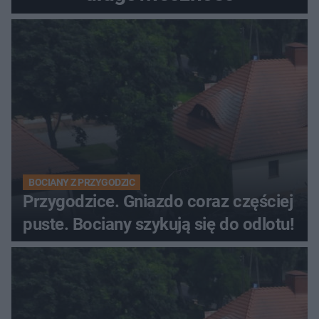
BOCIANY Z PRZYGODZIC
Przygodzice. Gniazdo coraz częściej
puste. Bociany szykują się do odlotu!