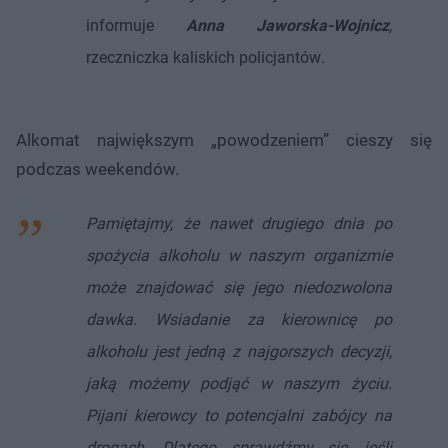
informuje
Anna Jaworska-Wojnicz
,
rzeczniczka kaliskich policjantów
.
Alkomat największym „powodzeniem” cieszy się
podczas weekendów.
Pamiętajmy, że nawet drugiego dnia po
spożycia alkoholu w naszym organizmie
może znajdować się jego niedozwolona
dawka. Wsiadanie za kierownicę po
alkoholu jest jedną z najgorszych decyzji,
jaką możemy podjąć w naszym życiu.
Pijani kierowcy to potencjalni zabójcy na
drogach. Dlatego sprawdźmy się, jeśli