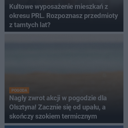
Kultowe wyposażenie mieszkań z
okresu PRL. Rozpoznasz przedmioty
z tamtych lat?
POGODA
Nagły zwrot akcji w pogodzie dla
Olsztyna! Zacznie się od upału, a
skończy szokiem termicznym