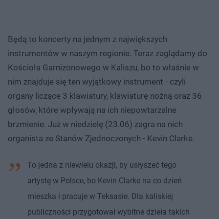
Będą to koncerty na jednym z największych
instrumentów w naszym regionie. Teraz zaglądamy do
Kościoła Garnizonowego w Kaliszu, bo to właśnie w
nim znajduje się ten wyjątkowy instrument - czyli
organy liczące 3 klawiatury, klawiaturę nożną oraz 36
głosów, które wpływają na ich niepowtarzalne
brzmienie. Już w niedzielę (23.06) zagra na nich
organista ze Stanów Zjednoczonych - Kevin Clarke.
To jedna z niewielu okazji, by usłyszeć tego
artystę w Polsce, bo Kevin Clarke na co dzień
mieszka i pracuje w Teksasie. Dla kaliskiej
publiczności przygotował wybitne dzieła takich