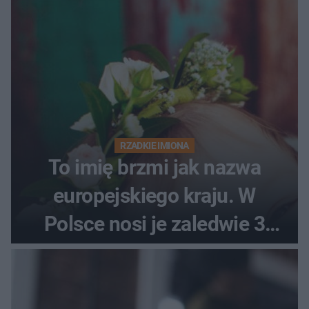
RZADKIE IMIONA
To imię brzmi jak nazwa
europejskiego kraju. W
Polsce nosi je zaledwie 3
kobiety