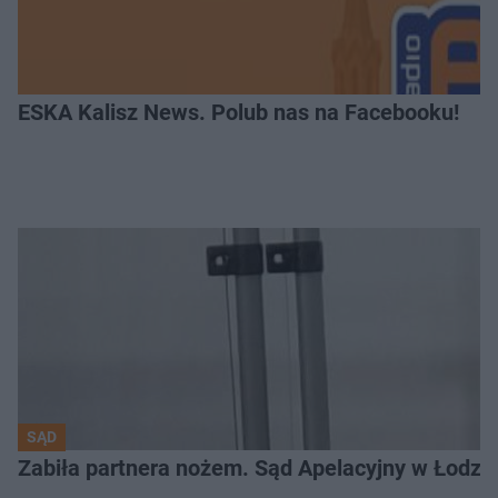
ESKA Kalisz News. Polub nas na Facebooku!
SĄD
Zabiła partnera nożem. Sąd Apelacyjny w Łodzi 