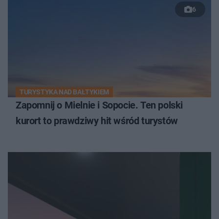
6
TURYSTYKA NAD BAŁTYKIEM
Zapomnij o Mielnie i Sopocie. Ten polski
kurort to prawdziwy hit wśród turystów