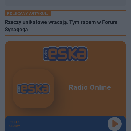
POLECANY ARTYKUŁ:
Rzeczy unikatowe wracają. Tym razem w Forum
Synagoga
Radio Online
TERAZ
GRAMY