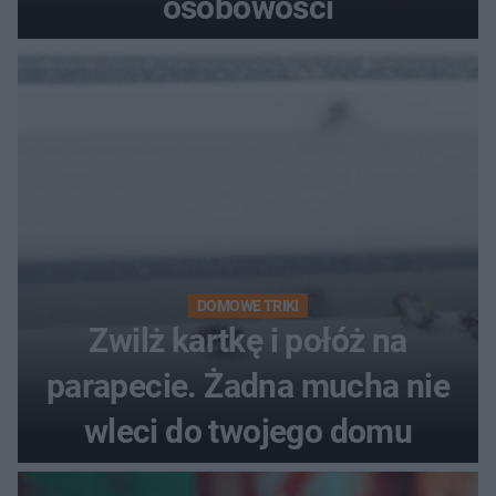
osobowości
DOMOWE TRIKI
Zwilż kartkę i połóż na
parapecie. Żadna mucha nie
wleci do twojego domu