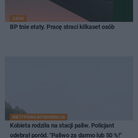
SZOK!
BP tnie etaty. Pracę straci kilkaset osób
NIETYPOWA INTERWENCJA
Kobieta rodziła na stacji paliw. Policjant
odebrał poród. "Paliwo za darmo lub 50 %!"