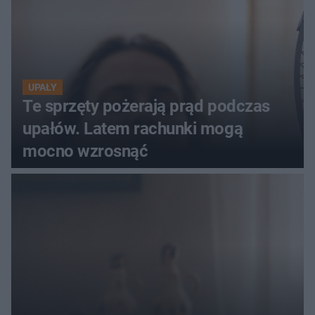
UPAŁY
Te sprzęty pożerają prąd podczas
upałów. Latem rachunki mogą
mocno wzrosnąć