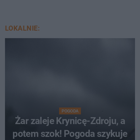
LOKALNIE:
POGODA
Żar zaleje Krynicę-Zdroju, a
potem szok! Pogoda szykuje