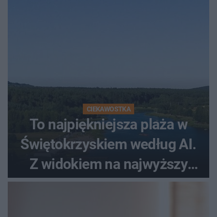
CIEKAWOSTKA
To najpiękniejsza plaża w
Świętokrzyskiem według AI.
Z widokiem na najwyższy
szczyt Gór Świętokrzyskich