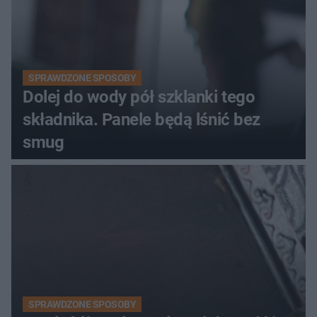
SPRAWDZONE SPOSOBY
Dolej do wody pół szklanki tego
składnika. Panele będą lśnić bez
smug
SPRAWDZONE SPOSOBY