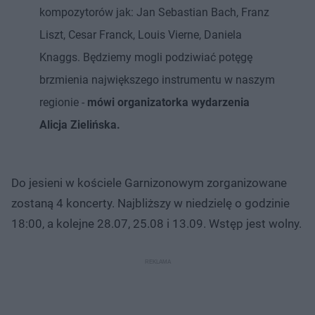
kompozytorów jak: Jan Sebastian Bach, Franz
Liszt, Cesar Franck, Louis Vierne, Daniela
Knaggs. Będziemy mogli podziwiać potęgę
brzmienia największego instrumentu w naszym
regionie -
mówi organizatorka wydarzenia
Alicja Zielińska.
Do jesieni w kościele Garnizonowym zorganizowane
zostaną 4 koncerty. Najbliższy w niedzielę o godzinie
18:00, a kolejne 28.07, 25.08 i 13.09. Wstęp jest wolny.