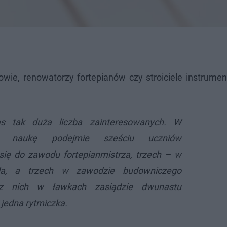
zowie, renowatorzy fortepianów czy stroiciele instrum
as tak duża liczba zainteresowanych. W
ie naukę podejmie sześciu uczniów
się do zawodu fortepianmistrza, trzech – w
iela, a trzech w zawodzie budowniczego
ócz nich w ławkach zasiądzie dwunastu
 jedna rytmiczka.