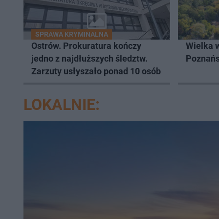
SPRAWA KRYMINALNA
Ostrów. Prokuratura kończy
Wielka 
jedno z najdłuższych śledztw.
Poznań
Zarzuty usłyszało ponad 10 osób
LOKALNIE: