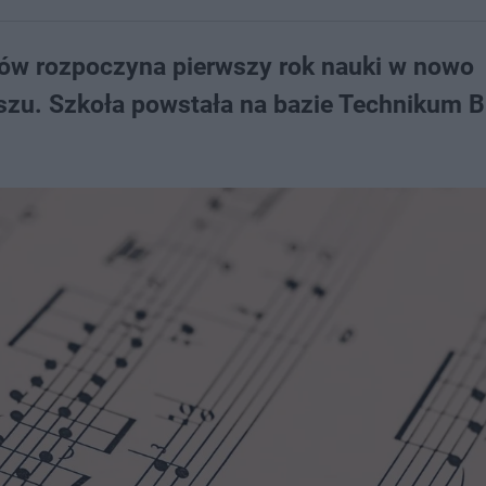
iów rozpoczyna pierwszy rok nauki w nowo
zu. Szkoła powstała na bazie Technikum 