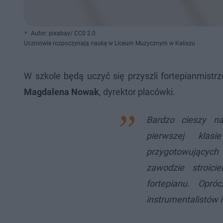
Autor: pixabay/ CC0 2.0
Uczniowie rozpoczynają naukę w Liceum Muzycznym w Kaliszu
W szkole będą uczyć się przyszli fortepianmistr
Magdalena Nowak
, dyrektor placówki.
Bardzo cieszy n
pierwszej klas
przygotowujących 
zawodzie stroic
fortepianu. Opr
instrumentalistów i