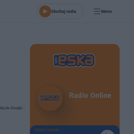
Słuchaj radia
Menu
Radio Online
daj do Google
TERAZ GRAMY