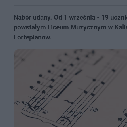
Nabór udany. Od 1 września - 19 uczn
powstałym Liceum Muzycznym w Kalis
Fortepianów.