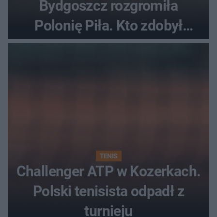
Bydgoszcz rozgromiła
Polonię Piła. Kto zdobył
najwięcej punktów?
TENIS
Challenger ATP w Kozerkach.
Polski tenisista odpadł z
turnieju