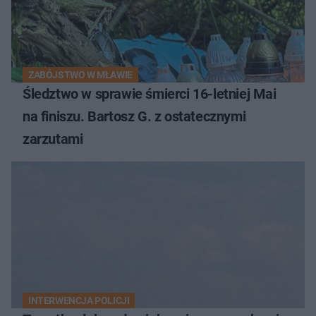
ZABÓJSTWO W MŁAWIE
Śledztwo w sprawie śmierci 16-letniej Mai
na finiszu. Bartosz G. z ostatecznymi
zarzutami
INTERWENCJA POLICJI