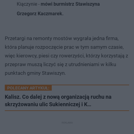
Kiączynie -
mówi burmistrz Stawiszyna
Grzegorz Kaczmarek.
Przetargi na remonty mostów wygrała jedna firma,
która planuje rozpoczęcie prac w tym samym czasie,
więc kierowcy, piesi czy rowerzyści, którzy korzystają z
przepraw muszą liczyć się z utrudnieniami w kilku
punktach gminy Stawiszyn.
POLECANY ARTYKUŁ:
Kalisz. Co dalej z nową organizacją ruchu na
skrzyżowaniu ulic Sukienniczej i K…