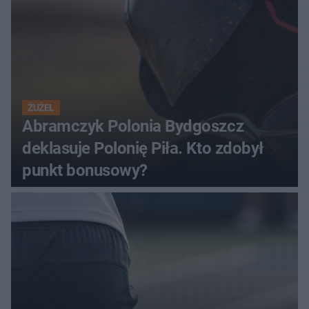
ŻUŻEL
Abramczyk Polonia Bydgoszcz
deklasuje Polonię Piła. Kto zdobył
punkt bonusowy?