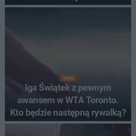
TENIS
Iga Świątek z pewnym
awansem w WTA Toronto.
Kto będzie następną rywalką?