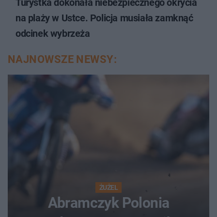
Turystka dokonała niebezpiecznego okrycia
na plaży w Ustce. Policja musiała zamknąć
odcinek wybrzeża
NAJNOWSZE NEWSY:
ŻUŻEL
Abramczyk Polonia