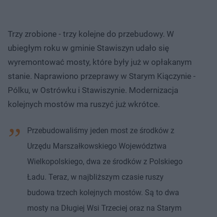
​Trzy zrobione - trzy kolejne do przebudowy. W
ubiegłym roku w gminie Stawiszyn udało się
wyremontować mosty, które były już w opłakanym
stanie. Naprawiono przeprawy w Starym Kiączynie -
Pólku, w Ostrówku i Stawiszynie. Modernizacja
kolejnych mostów ma ruszyć już wkrótce.
Przebudowaliśmy jeden most ze środków z
Urzędu Marszałkowskiego Województwa
Wielkopolskiego, dwa ze środków z Polskiego
Ładu. Teraz, w najbliższym czasie ruszy
budowa trzech kolejnych mostów. Są to dwa
mosty na Długiej Wsi Trzeciej oraz na Starym