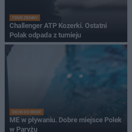
TENIS ZIEMNY
Challenger ATP Kozerki. Ostatni
Polak odpada z turnieju
SKOKI DO WODY
ME w pływaniu. Dobre miejsce Polek
w Paryżu