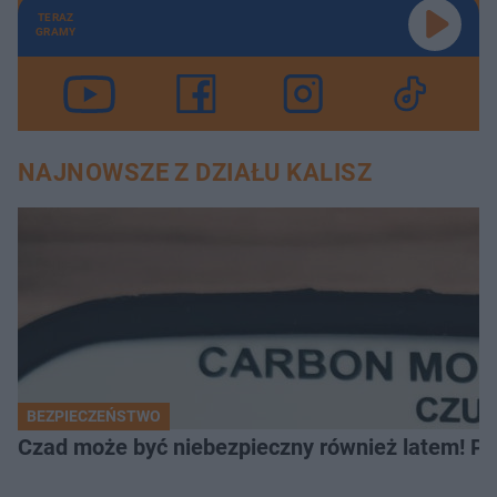
TERAZ
GRAMY
NAJNOWSZE Z DZIAŁU KALISZ
BEZPIECZEŃSTWO
Czad może być niebezpieczny również latem! Pr