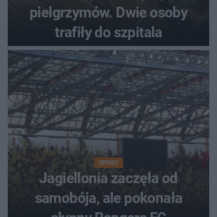
pielgrzymów. Dwie osoby
trafiły do szpitala
SPORT
Jagiellonia zaczęła od
samobója, ale pokonała