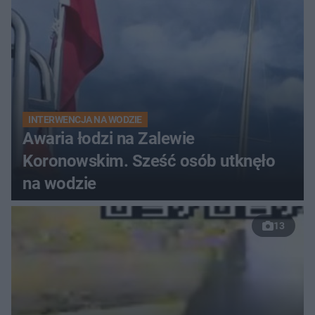
INTERWENCJA NA WODZIE
Awaria łodzi na Zalewie
Koronowskim. Sześć osób utknęło
na wodzie
13