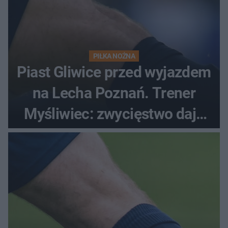
PIŁKA NOŻNA
Piast Gliwice przed wyjazdem
na Lecha Poznań. Trener
Myśliwiec: zwycięstwo daje
satysfakcję