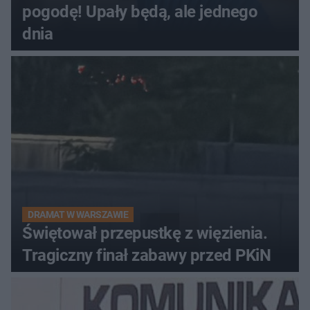
pogodę! Upały będą, ale jednego
dnia
DRAMAT W WARSZAWIE
Świętował przepustkę z więzienia.
Tragiczny finał zabawy przed PKiN