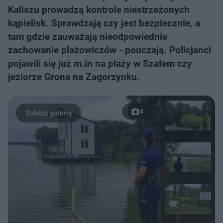
Kaliszu prowadzą kontrole niestrzeżonych
kąpielisk. Sprawdzają czy jest bezpiecznie, a
tam gdzie zauważają nieodpowiednie
zachowanie plażowiczów - pouczają. Policjanci
pojawili się już m.in na plaży w Szałem czy
jeziorze Grona na Zagorzynku.
4