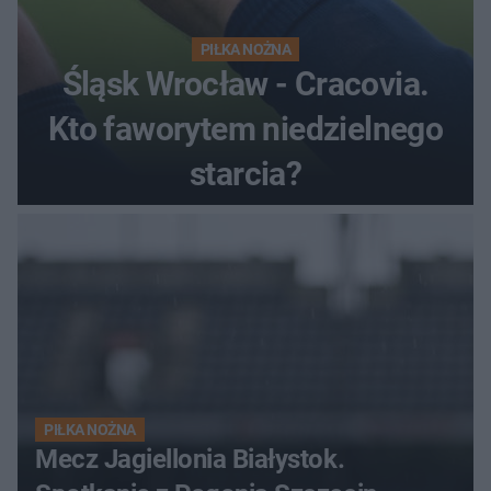
PIŁKA NOŻNA
Śląsk Wrocław - Cracovia.
Kto faworytem niedzielnego
starcia?
PIŁKA NOŻNA
Mecz Jagiellonia Białystok.