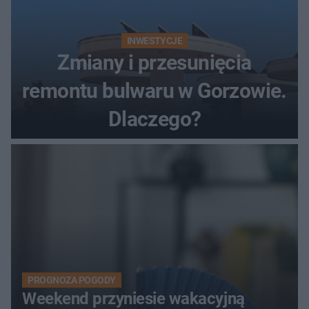
INWESTYCJE
Zmiany i przesunięcia
remontu bulwaru w Gorzowie.
Dlaczego?
PROGNOZA POGODY
Weekend przyniesie wakacyjną