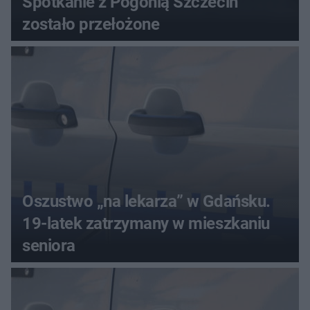
Spotkanie z Pogonią Szczecin
zostało przełożone
Oszustwo „na lekarza” w Gdańsku.
19-latek zatrzymany w mieszkaniu
seniora