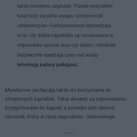
także mnóstwo zagrożeń. Przede wszystkim
tutaj liczy się pilna uwaga i przezorność
urlopowiczów. Funkcjonariusze sprawdzają
m.in. czy dzikie kąpieliska są oznakowane w
odpowiedni sposób oraz czy dzieci i młodzież
bezpiecznie spędzają czas nad wodą -
informują kaliscy policjanci.
Mundurowi zachęcają także do korzystania ze
strzeżonych kąpielisk. Takie akweny są odpowiednio
przygotowane do kąpieli, a ponadto jest obecny
ratownik, który w razie zagrożenia - interweniuje.