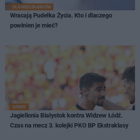
DLA MIESZKAŃCÓW
Wracają Pudełka Życia. Kto i dlaczego
powinien je mieć?
SPORT
Jagiellonia Białystok kontra Widzew Łódź.
Czas na mecz 3. kolejki PKO BP Ekstraklasy