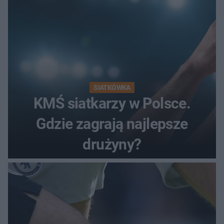
SIATKÓWKA
KMŚ siatkarzy w Polsce.
Gdzie zagrają najlepsze
drużyny?