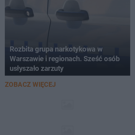
Rozbita grupa narkotykowa w
Warszawie i regionach. Sześć osób
usłyszało zarzuty
ZOBACZ WIĘCEJ