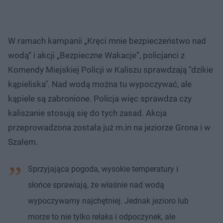
W ramach kampanii „Kręci mnie bezpieczeństwo nad
wodą” i akcji „Bezpieczne Wakacje”, policjanci z
Komendy Miejskiej Policji w Kaliszu sprawdzają "dzikie
kąpieliska". Nad wodą można tu wypoczywać, ale
kąpiele są zabronione. Policja więc sprawdza czy
kaliszanie stosują się do tych zasad. Akcja
przeprowadzona została już m.in na jeziorze Grona i w
Szałem.
Sprzyjająca pogoda, wysokie temperatury i
słońce sprawiają, że właśnie nad wodą
wypoczywamy najchętniej. Jednak jezioro lub
morze to nie tylko relaks i odpoczynek, ale