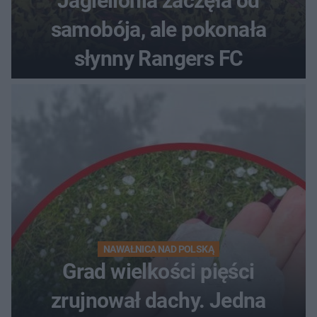
Jagiellonia zaczęła od
samobója, ale pokonała
słynny Rangers FC
NAWAŁNICA NAD POLSKĄ
Grad wielkości pięści
zrujnował dachy. Jedna