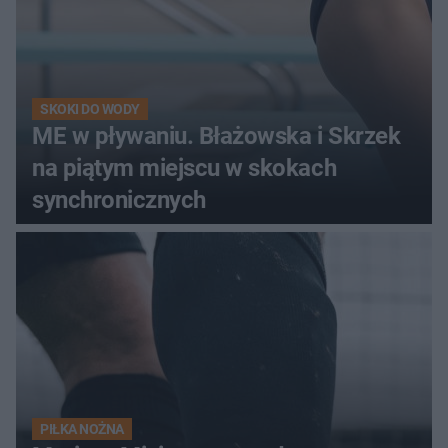
SKOKI DO WODY
ME w pływaniu. Błażowska i Skrzek
na piątym miejscu w skokach
synchronicznych
PIŁKA NOŻNA