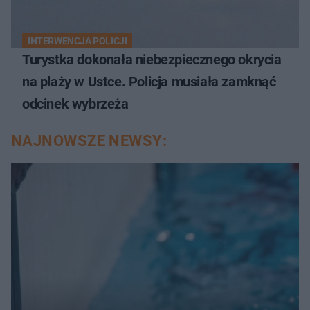
INTERWENCJA POLICJI
Turystka dokonała niebezpiecznego okrycia
na plaży w Ustce. Policja musiała zamknąć
odcinek wybrzeża
NAJNOWSZE NEWSY: