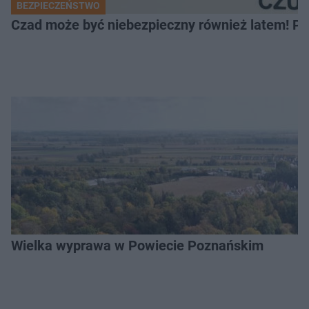
BEZPIECZEŃSTWO
Czad może być niebezpieczny również latem! Pr
Wielka wyprawa w Powiecie Poznańskim