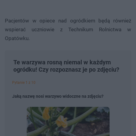
Pacjentów w opiece nad ogródkiem będą również
wspierać uczniowie z Technikum Rolnictwa w
Opatówku.
Te warzywa rosną niemal w każdym
ogródku! Czy rozpoznasz je po zdjęciu?
Pytanie 1 z 10
Jaką nazwę nosi warzywo widoczne na zdjęciu?