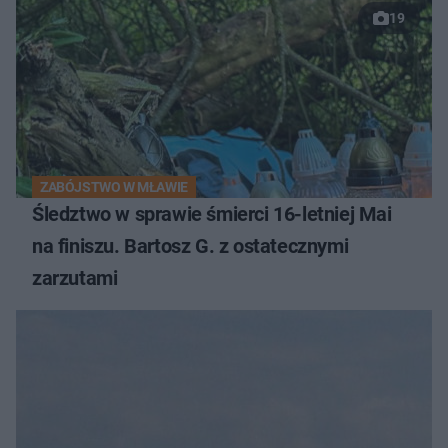
19
ZABÓJSTWO W MŁAWIE
Śledztwo w sprawie śmierci 16-letniej Mai
na finiszu. Bartosz G. z ostatecznymi
zarzutami