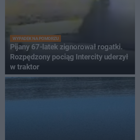
WYPADEK NA POMORZU
Pijany 67-latek zignorował rogatki.
Rozpędzony pociąg Intercity uderzył
w traktor