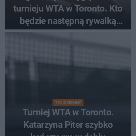
turnieju WTA w Toronto. Kto
będzie następną rywalką
Polki?
TENIS ZIEMNY
Turniej WTA w Toronto.
Katarzyna Piter szybko