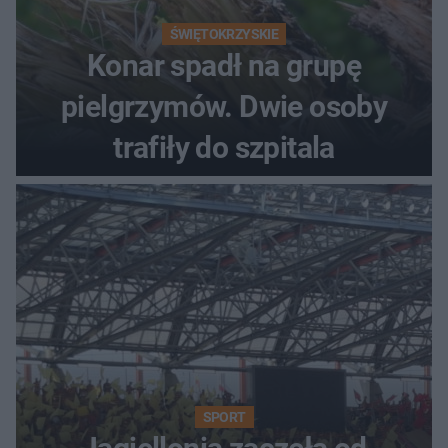
ŚWIĘTOKRZYSKIE
Konar spadł na grupę
pielgrzymów. Dwie osoby
trafiły do szpitala
SPORT