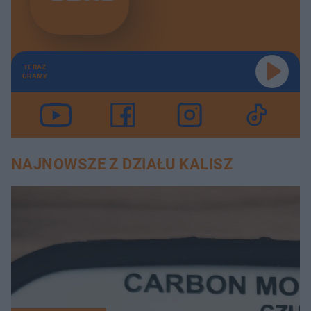
TERAZ
GRAMY
NAJNOWSZE Z DZIAŁU KALISZ