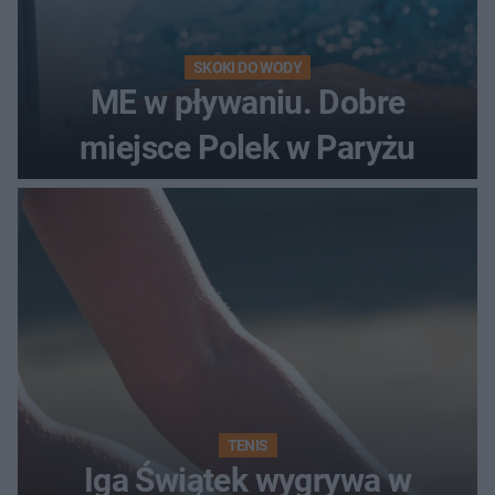
SKOKI DO WODY
ME w pływaniu. Dobre
miejsce Polek w Paryżu
TENIS
Iga Świątek wygrywa w