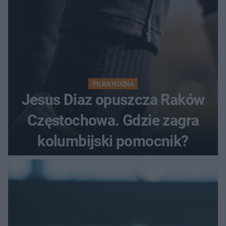
PIŁKA NOŻNA
Jesus Diaz opuszcza Raków
Częstochowa. Gdzie zagra
kolumbijski pomocnik?