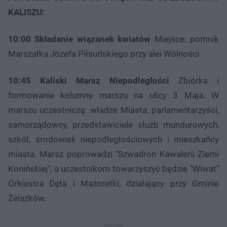
KALISZU:
10:00
Składanie wiązanek kwiatów
Miejsce: pomnik
Marszałka Józefa Piłsudskiego przy alei Wolności.
10:45
Kaliski Marsz Niepodległości
Zbiórka i
formowanie kolumny marszu na ulicy 3 Maja. W
marszu uczestniczą: władze Miasta, parlamentarzyści,
samorządowcy, przedstawiciele służb mundurowych,
szkół, środowisk niepodległościowych i mieszkańcy
miasta. Marsz poprowadzi "Szwadron Kawalerii Ziemi
Konińskiej", a uczestnikom towarzyszyć będzie "Wiwat"
Orkiestra Dęta i Mażoretki, działający przy Gminie
Żelazków.