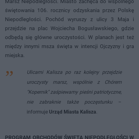
Marsz Niepodległości. Miasto zachęca do wspólnego
świętowania 106. rocznicy odzyskania przez Polskę
Niepodległości. Pochód wyruszy z ulicy 3 Maja i
przejdzie na plac Wojciecha Bogusławskiego, gdzie
odbędą się główne uroczystości. W planach jest też
między innymi msza święta w intencji Ojczyzny i gra
miejska.
Ulicami Kalisza po raz kolejny przejdzie
uroczysty marsz, wspólnie z Chórem
"Kopernik" zaśpiewamy pieśni patriotyczne,
nie zabraknie także poczęstunku
–
informuje
Urząd Miasta Kalisza
.
PROGRAM OBCHODÓW ŚWIĘTA NIEPODLEGŁOŚCI W