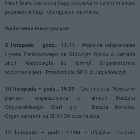
Niech biało-czerwona flaga powiewa w całym mieście,
przynieście flagi i chorągiewki na marsz!
Wydarzenia towarzyszące:
8 listopada
–
godz.: 11:11
- Wspólne odśpiewanie
Hymnu Państwowego na Głównym Rynku w ramach
akcji "Niepodległa do Hymnu". Organizatorem
wydarzenia jest - Przedszkole, SP i LO Jagiellończyk.
10 listopada – godz.: 15:00
- Gra miejska "Wyryte w
pamięci", organizowana w ramach Budżetu
Obywatelskiego. Start gry - Baszta Dorotka.
Organizatorami są ZHR i Oblicza Kalisza.
12 listopada – godz.: 11:00
– Oficjalne otwarcie