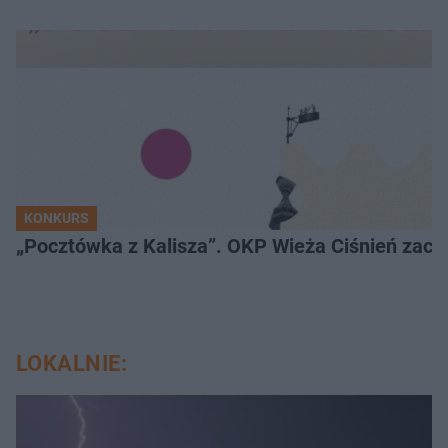
KONKURS
„Pocztówka z Kalisza”. OKP Wieża C
LOKALNIE: