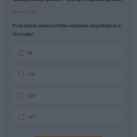
Pytanie 1 z 10
Po ilu latach zaborów Polska odzyskała niepodległość w
1918 roku?
98
118
123
167