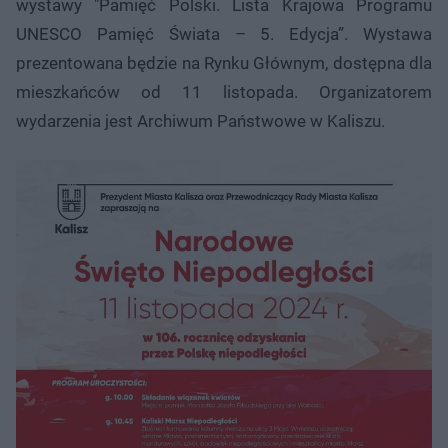
wystawy "Pamięć Polski. Lista Krajowa Programu
UNESCO Pamięć Świata – 5. Edycja”. Wystawa
prezentowana będzie na Rynku Głównym, dostępna dla
mieszkańców od 11 listopada. Organizatorem
wydarzenia jest Archiwum Państwowe w Kaliszu.