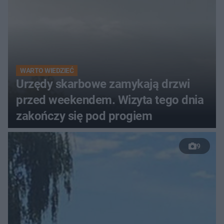
WARTO WIEDZIEĆ
Urzędy skarbowe zamykają drzwi
przed weekendem. Wizyta tego dnia
zakończy się pod progiem
9