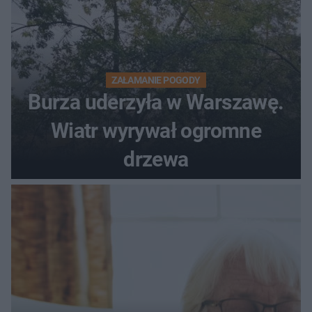
ZAŁAMANIE POGODY
Burza uderzyła w Warszawę.
Wiatr wyrywał ogromne
drzewa