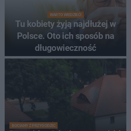
WARTO WIEDZIEĆ!
Tu kobiety żyją najdłużej w
Polsce. Oto ich sposób na
długowieczność
BOCIANY Z PRZYGODZIC