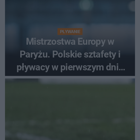
PŁYWANIE
Mistrzostwa Europy w
Paryżu. Polskie sztafety i
pływacy w pierwszym dniu
finałów