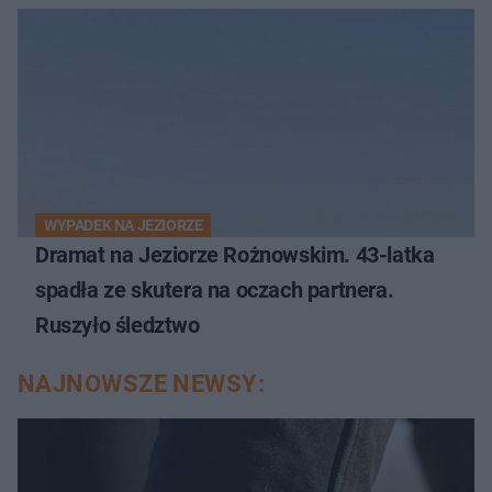
WYPADEK NA JEZIORZE
Dramat na Jeziorze Rożnowskim. 43-latka
spadła ze skutera na oczach partnera.
Ruszyło śledztwo
NAJNOWSZE NEWSY: