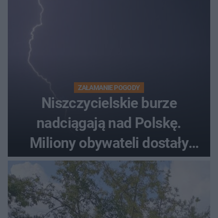
ZAŁAMANIE POGODY
Niszczycielskie burze
nadciągają nad Polskę.
Miliony obywateli dostały
wiadomości z pilnym
ostrzeżeniem