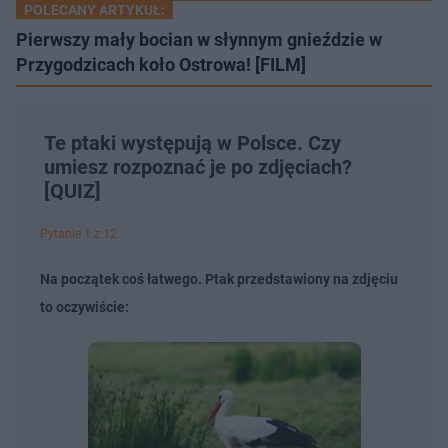
POLECANY ARTYKUŁ:
Pierwszy mały bocian w słynnym gnieździe w
Przygodzicach koło Ostrowa! [FILM]
Te ptaki występują w Polsce. Czy
umiesz rozpoznać je po zdjęciach?
[QUIZ]
Pytanie 1 z 12
Na początek coś łatwego. Ptak przedstawiony na zdjęciu
to oczywiście: