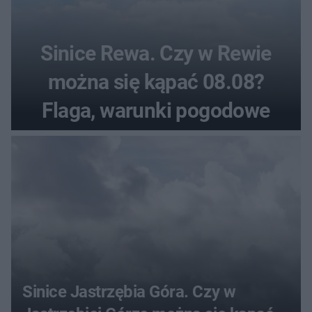
Sinice Rewa. Czy w Rewie
można się kąpać 08.08?
Flaga, warunki pogodowe
Sinice Jastrzębia Góra. Czy w