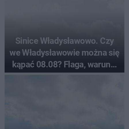
Sinice Władysławowo. Czy
we Władysławowie można się
kąpać 08.08? Flaga, warunki
pogodowe