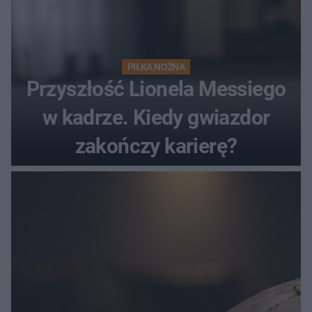
PIŁKA NOŻNA
Przyszłość Lionela Messiego
w kadrze. Kiedy gwiazdor
zakończy karierę?