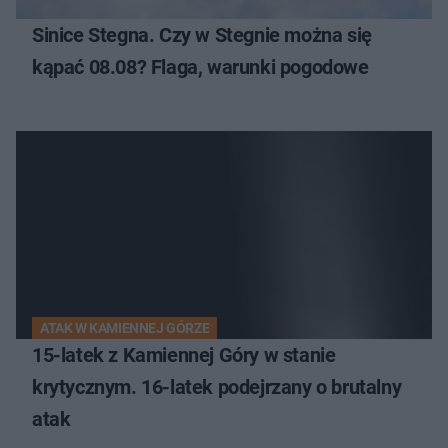
Sinice Stegna. Czy w Stegnie można się
kąpać 08.08? Flaga, warunki pogodowe
ATAK W KAMIENNEJ GÓRZE
15-latek z Kamiennej Góry w stanie
krytycznym. 16-latek podejrzany o brutalny
atak