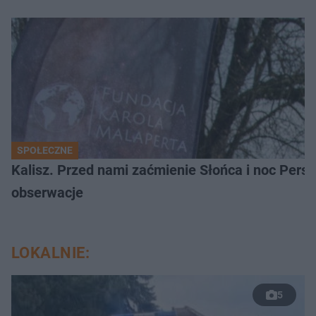
SPOŁECZNE
Kalisz. Przed nami zaćmienie Słońca i noc Per
obserwacje
LOKALNIE:
5