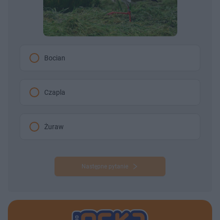
Bocian
Czapla
Żuraw
Następne pytanie