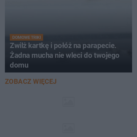
DOMOWE TRIKI
Zwilż kartkę i połóż na parapecie.
Żadna mucha nie wleci do twojego
domu
ZOBACZ WIĘCEJ