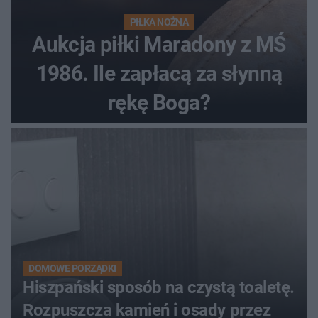
PIŁKA NOŻNA
Aukcja piłki Maradony z MŚ
1986. Ile zapłacą za słynną
rękę Boga?
DOMOWE PORZĄDKI
Hiszpański sposób na czystą toaletę.
Rozpuszcza kamień i osady przez