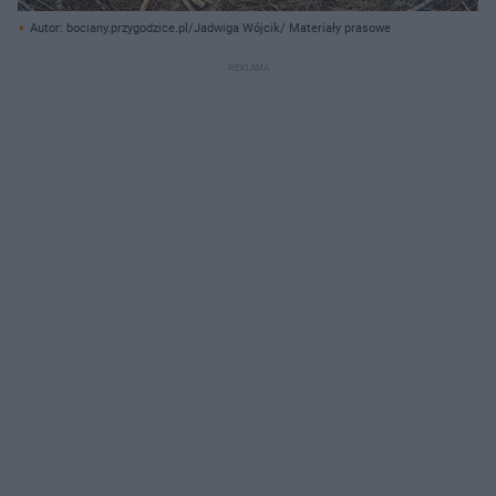
Autor: bociany.przygodzice.pl/Jadwiga Wójcik/ Materiały prasowe