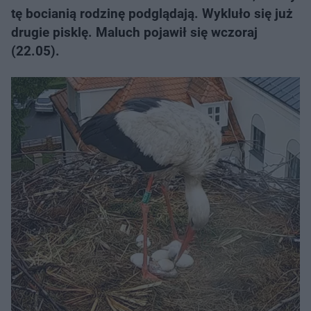
tę bocianią rodzinę podglądają. Wykluło się już
drugie pisklę. Maluch pojawił się wczoraj
(22.05).