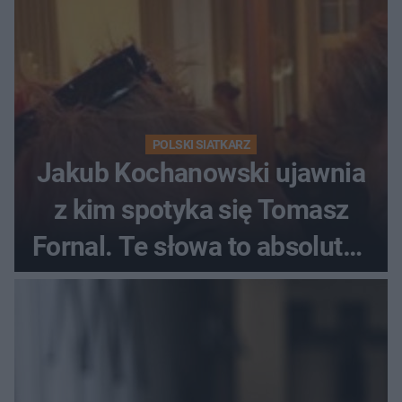
POLSKI SIATKARZ
Jakub Kochanowski ujawnia
z kim spotyka się Tomasz
Fornal. Te słowa to absolutny
hit