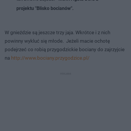
projektu "Blisko bocianów".
W gnieździe są jeszcze trzy jaja. Wkrótce i z nich
powinny wykluć się młode. Jeżeli macie ochotę
podejrzeć co robią przygodzickie bociany do zajrzyjcie
na
http://www.bociany.przygodzice.pl/