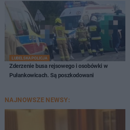
LUBELSKA POLICJA
Zderzenie busa rejsowego i osobówki w
Pułankowicach. Są poszkodowani
NAJNOWSZE NEWSY: