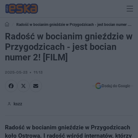
Radość w bocianim gnieździe w Przygodzicach - jest bocian numer 2!
[FILM]
Radość w bocianim gnieździe w
Przygodzicach - jest bocian
numer 2! [FILM]
2025-05-23
11:13
Dodaj do Google
kszz
​Radość w bocianim gnieździe w Przygodzicach
koło Ostrowa. I radość wśród internatów, którzy