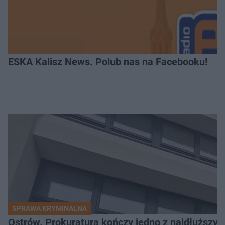
ESKA Kalisz News. Polub nas na Facebooku!
SPRAWA KRYMINALNA
Ostrów. Prokuratura kończy jedno z najdłuższyc