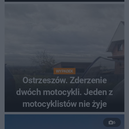
WYPADEK
Ostrzeszów. Zderzenie
dwóch motocykli. Jeden z
motocyklistów nie żyje
6