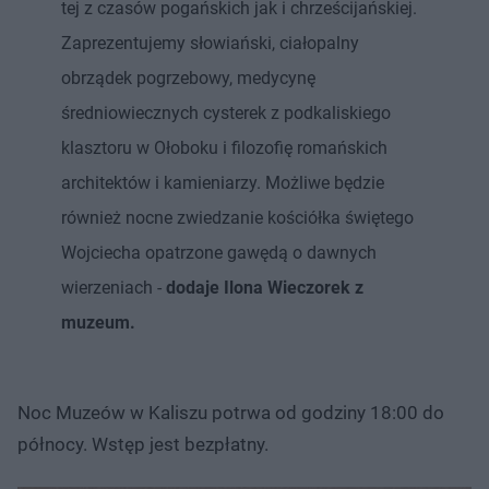
tej z czasów pogańskich jak i chrześcijańskiej.
Zaprezentujemy słowiański, ciałopalny
obrządek pogrzebowy, medycynę
średniowiecznych cysterek z podkaliskiego
klasztoru w Ołoboku i filozofię romańskich
architektów i kamieniarzy. Możliwe będzie
również nocne zwiedzanie kościółka świętego
Wojciecha opatrzone gawędą o dawnych
wierzeniach -
dodaje Ilona Wieczorek z
muzeum.
Noc Muzeów w Kaliszu potrwa od godziny 18:00 do
północy. Wstęp jest bezpłatny.