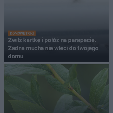
DOMOWE TRIKI
Zwilż kartkę i połóż na parapecie.
Żadna mucha nie wleci do twojego
domu