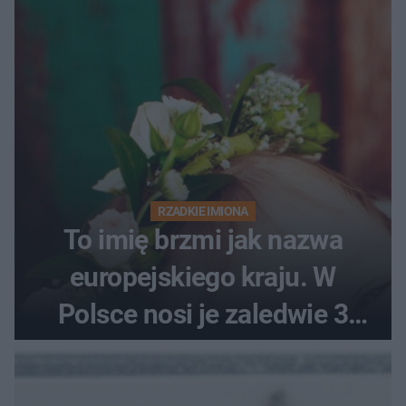
RZADKIE IMIONA
To imię brzmi jak nazwa
europejskiego kraju. W
Polsce nosi je zaledwie 3
kobiety