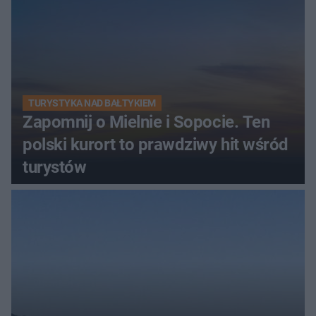
TURYSTYKA NAD BAŁTYKIEM
Zapomnij o Mielnie i Sopocie. Ten
polski kurort to prawdziwy hit wśród
turystów