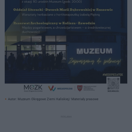
Autor: Muzeum Okręgowe Ziemi Kaliskiej/ Materiały prasowe