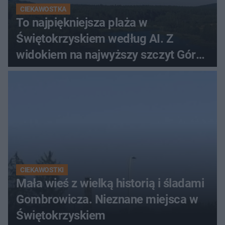
CIEKAWOSTKA
To najpiękniejsza plaża w
Świętokrzyskiem według AI. Z
widokiem na najwyższy szczyt Gór
Świętokrzyskich
CIEKAWOSTKI
Mała wieś z wielką historią i śladami
Gombrowicza. Nieznane miejsca w
Świętokrzyskiem