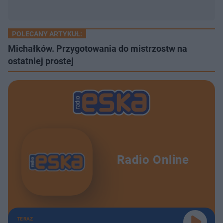
POLECANY ARTYKUŁ:
Michałków. Przygotowania do mistrzostw na
ostatniej prostej
Radio Online
TERAZ