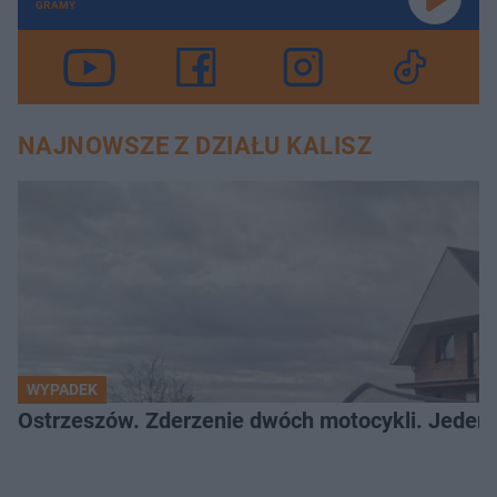
GRAMY
NAJNOWSZE Z DZIAŁU KALISZ
WYPADEK
Ostrzeszów. Zderzenie dwóch motocykli. Jeden z