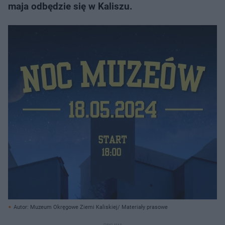
maja odbędzie się w Kaliszu.
Autor: Muzeum Okręgowe Ziemi Kaliskiej/ Materiały prasowe