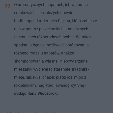
O aromatycznych naparach, ich walorach
smakowych i leczniczych opowie
hortiterapeutka - Izabela Piękna, która zabierze
nas w podróż po zielarskich i magicznych
tajemnicach różnorodnych herbat. W trakcie
spotkania będzie możliwość spróbowania
różnego rodzaju naparów, a także
skomponowania własnej, niepowtarzalnej
mieszanki wybierając starannie składniki -
miętę, hibiskus, chaber, płatki róż, miód z
rokietnikiem, nagietek, lawendę, cytrynę -
dodaje Ilona Wieczorek.