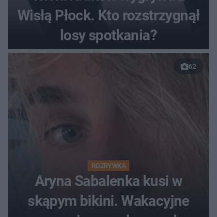
Wisłą Płock. Kto rozstrzygnął
losy spotkania?
62
ROZRYWKA
Aryna Sabalenka kusi w
skąpym bikini. Wakacyjne