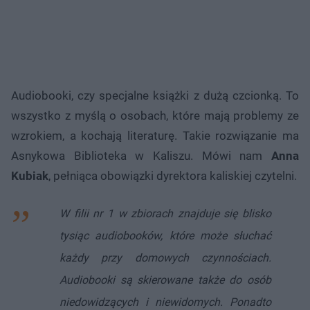
Audiobooki, czy specjalne książki z dużą czcionką. To
wszystko z myślą o osobach, które mają problemy ze
wzrokiem, a kochają literaturę. Takie rozwiązanie ma
Asnykowa Biblioteka w Kaliszu. Mówi nam
Anna
Kubiak
, pełniąca obowiązki dyrektora kaliskiej czytelni.
W filii nr 1 w zbiorach znajduje się blisko
tysiąc audiobooków, które może słuchać
każdy przy domowych czynnościach.
Audiobooki są skierowane także do osób
niedowidzących i niewidomych. Ponadto