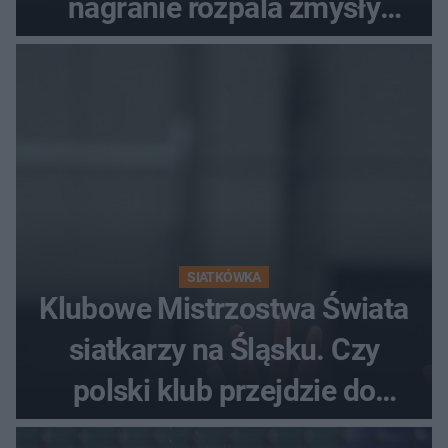
nagranie rozpala zmysły
fanów
SIATKÓWKA
Klubowe Mistrzostwa Świata
siatkarzy na Śląsku. Czy
polski klub przejdzie do
historii