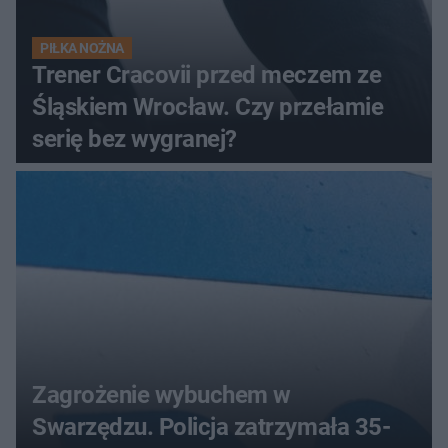
PIŁKA NOŻNA
Trener Cracovii przed meczem ze
Śląskiem Wrocław. Czy przełamie
serię bez wygranej?
Zagrożenie wybuchem w
Swarzędzu. Policja zatrzymała 35-