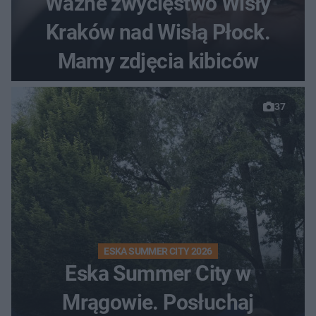
Ważne zwycięstwo Wisły
Kraków nad Wisłą Płock.
Mamy zdjęcia kibiców
37
ESKA SUMMER CITY 2026
Eska Summer City w
Mrągowie. Posłuchaj