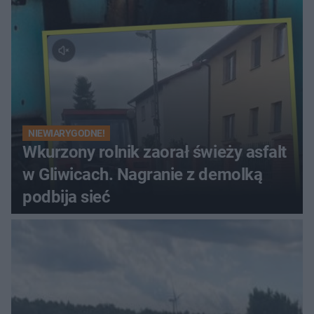
NIEWIARYGODNE!
Wkurzony rolnik zaorał świeży asfalt
w Gliwicach. Nagranie z demolką
podbija sieć