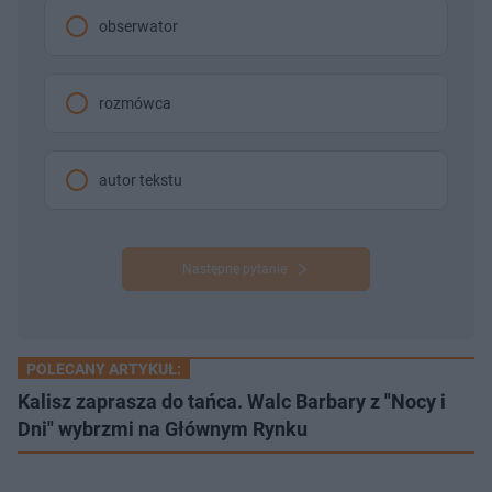
obserwator
rozmówca
autor tekstu
Następne pytanie
POLECANY ARTYKUŁ:
Kalisz zaprasza do tańca. Walc Barbary z "Nocy i
Dni" wybrzmi na Głównym Rynku