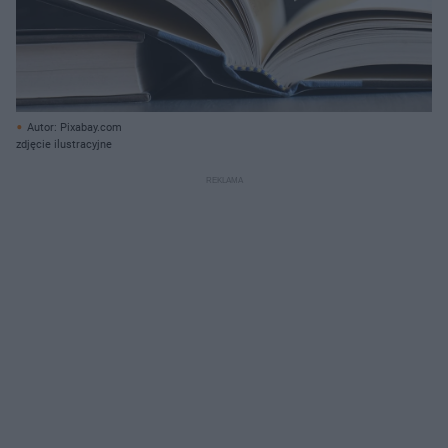
Autor: Pixabay.com
zdjęcie ilustracyjne