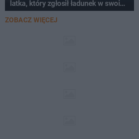
latka, który zgłosił ładunek w swoim
aucie
ZOBACZ WIĘCEJ