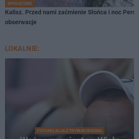
SPOŁECZNE
Kalisz. Przed nami zaćmienie Słońca i noc Per
obserwacje
LOKALNIE:
FOTORELACJA Z TRYBUN I BOISKA