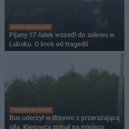
NOCNA AKCJA SŁUŻB
Pijany 17-latek wszedł do zalewu w
Lubsku. O krok od tragedii
TRAGEDIA NA DRODZE
Bus uderzył w drzewo z przerażającą
siłą. Kierowca zginął na miejscu,