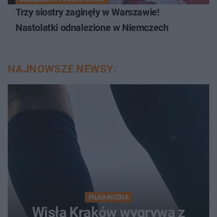
Trzy siostry zaginęły w Warszawie!
Nastolatki odnalezione w Niemczech
NAJNOWSZE NEWSY:
PIŁKA NOŻNA
Wisła Kraków wygrywa z