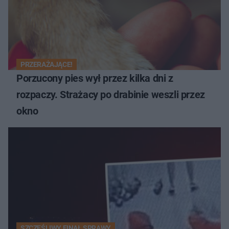
PRZERAŻAJĄCE!
Porzucony pies wył przez kilka dni z
rozpaczy. Strażacy po drabinie weszli przez
okno
SZCZĘŚLIWY FINAŁ SPRAWY