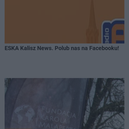
ESKA Kalisz News. Polub nas na Facebooku!