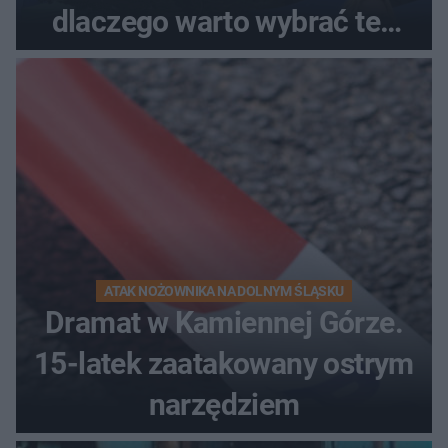
dlaczego warto wybrać ten
kierunek na urlop!
ATAK NOŻOWNIKA NA DOLNYM ŚLĄSKU
Dramat w Kamiennej Górze.
15-latek zaatakowany ostrym
narzędziem