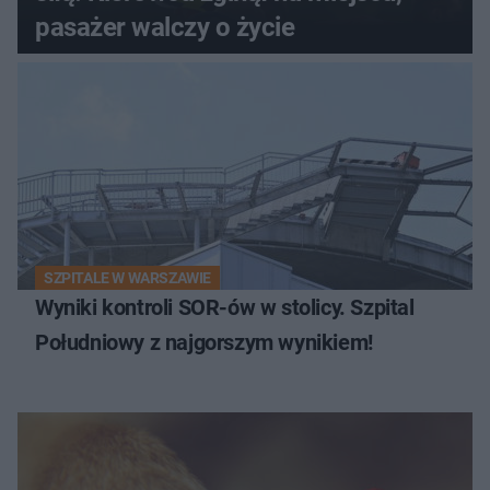
pasażer walczy o życie
SZPITALE W WARSZAWIE
Wyniki kontroli SOR-ów w stolicy. Szpital
Południowy z najgorszym wynikiem!