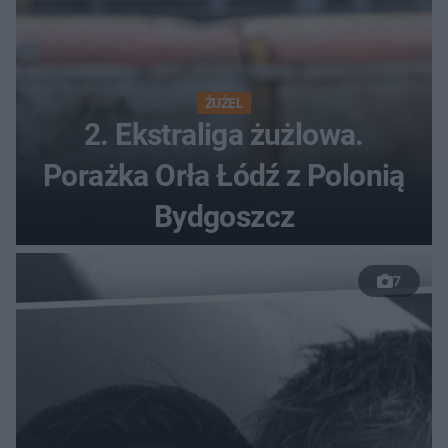
ŻUŻEL
2. Ekstraliga żużlowa.
Porażka Orła Łódź z Polonią
Bydgoszcz
7