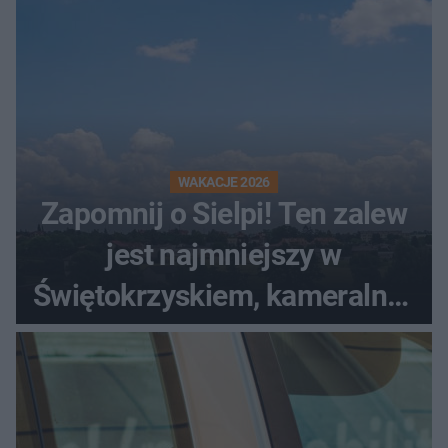
WAKACJE 2026
Zapomnij o Sielpi! Ten zalew
jest najmniejszy w
Świętokrzyskiem, kameralny i
bez tłumów