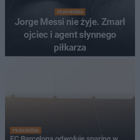
PIŁKA NOŻNA
Jorge Messi nie żyje. Zmarł
ojciec i agent słynnego
piłkarza
PIŁKA NOŻNA
FC Barcelona odwołuje sparing w