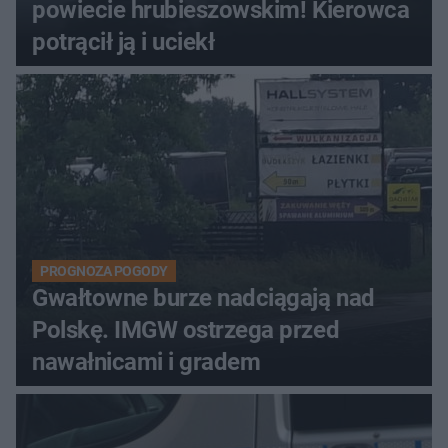
powiecie hrubieszowskim! Kierowca
potrącił ją i uciekł
PROGNOZA POGODY
Gwałtowne burze nadciągają nad
Polskę. IMGW ostrzega przed
nawałnicami i gradem