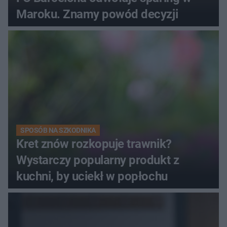
Maroku. Znamy powód decyzji
SPOSÓB NA SZKODNIKA
Kret znów rozkopuje trawnik?
Wystarczy popularny produkt z
kuchni, by uciekł w popłochu