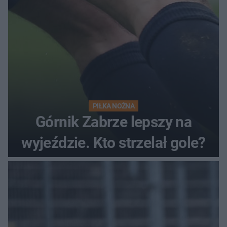
PIŁKA NOŻNA
Górnik Zabrze lepszy na
wyjeździe. Kto strzelał gole?