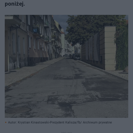
poniżej.
Autor: Krystian Kinastowski-Prezydent Kalisza/fb/ Archiwum prywatne