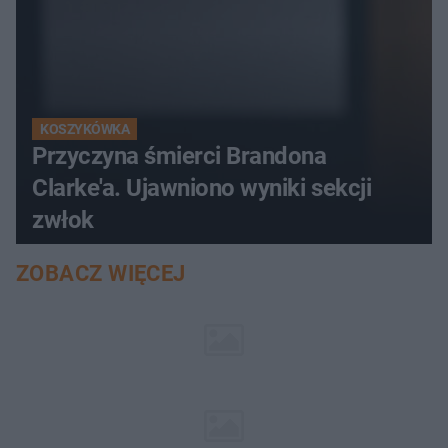
KOSZYKÓWKA
Przyczyna śmierci Brandona
Clarke'a. Ujawniono wyniki sekcji
zwłok
ZOBACZ WIĘCEJ