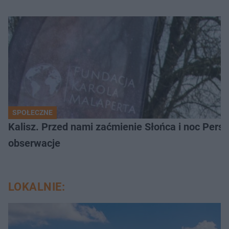
SPOŁECZNE
Kalisz. Przed nami zaćmienie Słońca i noc Per
obserwacje
LOKALNIE: