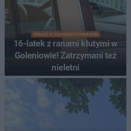
DRAMAT W ZACHODNIOPOMORSKIM
16-latek z ranami kłutymi w
Goleniowie! Zatrzymani też
nieletni