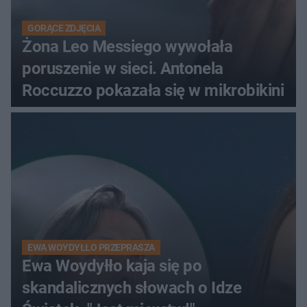
GORĄCE ZDJĘCIA
Żona Leo Messiego wywołała
poruszenie w sieci. Antonela
Roccuzzo pokazała się w mikrobikini
EWA WOYDYŁŁO PRZEPRASZA
Ewa Woydyłło kaja się po
skandalicznych słowach o Idze