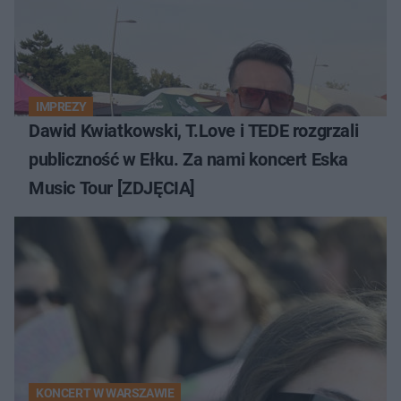
IMPREZY
Dawid Kwiatkowski, T.Love i TEDE rozgrzali
publiczność w Ełku. Za nami koncert Eska
Music Tour [ZDJĘCIA]
KONCERT W WARSZAWIE