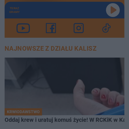
TERAZ
GRAMY
NAJNOWSZE Z DZIAŁU KALISZ
KRWIODAWSTWO
Oddaj krew i uratuj komuś życie! W RCKiK w Kal