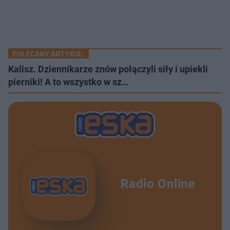
POLECANY ARTYKUŁ:
Kalisz. Dziennikarze znów połączyli siły i upiekli
pierniki! A to wszystko w sz…
Radio Online