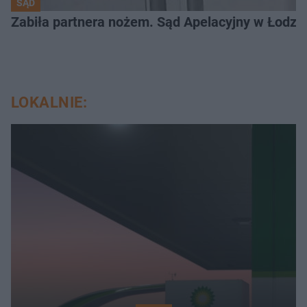
SĄD
Zabiła partnera nożem. Sąd Apelacyjny w Łodzi 
LOKALNIE: