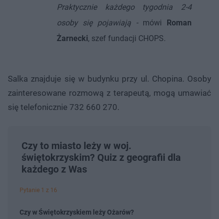
Praktycznie każdego tygodnia 2-4
osoby się pojawiają -
mówi
Roman
Żarnecki
, szef fundacji CHOPS.
Salka znajduje się w budynku przy ul. Chopina. Osoby
zainteresowane rozmową z terapeutą, mogą umawiać
się telefonicznie 732 660 270.
Czy to miasto leży w woj.
świętokrzyskim? Quiz z geografii dla
każdego z Was
Pytanie 1 z 16
Czy w Świętokrzyskiem leży Ożarów?