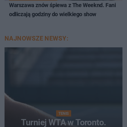
Warszawa znów śpiewa z The Weeknd. Fani
odliczają godziny do wielkiego show
NAJNOWSZE NEWSY:
TENIS
Turniej WTA w Toronto.