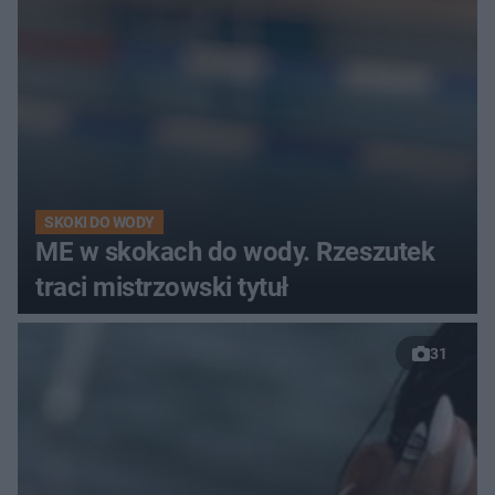
SKOKI DO WODY
ME w skokach do wody. Rzeszutek
traci mistrzowski tytuł
31