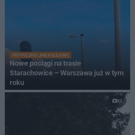
PKP POLSKIE LINIE KOLEJOWE
Nowe pociągi na trasie
Starachowice – Warszawa już w tym
roku
52