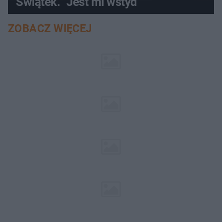
Świątek. "Jest mi wstyd"
ZOBACZ WIĘCEJ