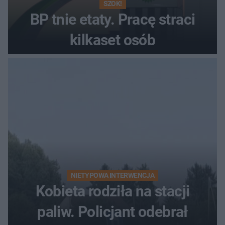
SZOK!
BP tnie etaty. Pracę straci
kilkaset osób
NIETYPOWA INTERWENCJA
Kobieta rodziła na stacji
paliw. Policjant odebrał