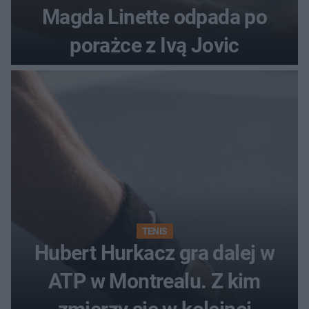
Magda Linette odpada po
porażce z Ivą Jovic
TENIS
Hubert Hurkacz gra dalej w
ATP w Montrealu. Z kim