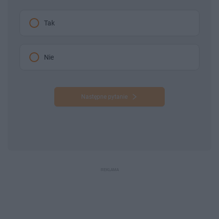
Tak
Nie
Następne pytanie