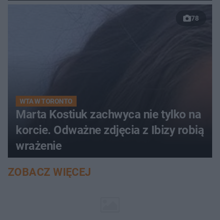
78
WTA W TORONTO
Marta Kostiuk zachwyca nie tylko na
korcie. Odważne zdjęcia z Ibizy robią
wrażenie
ZOBACZ WIĘCEJ