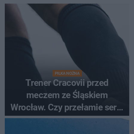
PIŁKA NOŻNA
Trener Cracovii przed
meczem ze Śląskiem
Wrocław. Czy przełamie serię
bez wygranej?