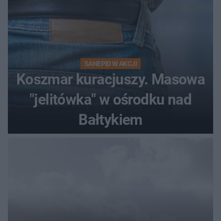
SANEPID W AKCJI
Koszmar kuracjuszy. Masowa
"jelitówka" w ośrodku nad
Bałtykiem