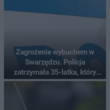
Zagrożenie wybuchem w
Swarzędzu. Policja
zatrzymała 35-latka, który
zgłosił ładunek w swoim
aucie