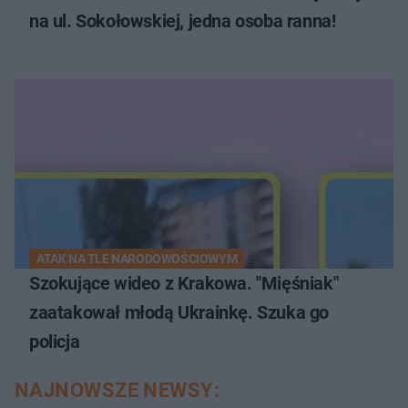
na ul. Sokołowskiej, jedna osoba ranna!
ATAK NA TLE NARODOWOŚCIOWYM
Szokujące wideo z Krakowa. "Mięśniak"
zaatakował młodą Ukrainkę. Szuka go
policja
NAJNOWSZE NEWSY: