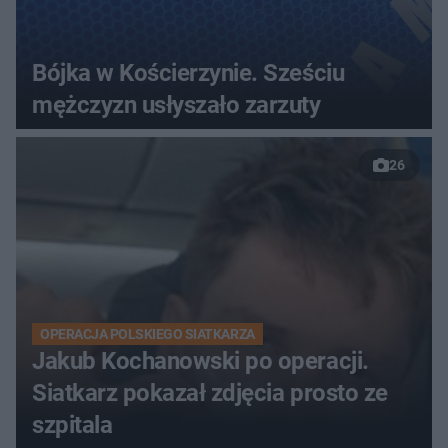
Bójka w Kościerzynie. Sześciu
mężczyzn usłyszało zarzuty
26
OPERACJA POLSKIEGO SIATKARZA
Jakub Kochanowski po operacji.
Siatkarz pokazał zdjęcia prosto ze
szpitala