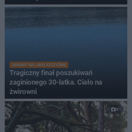
DRAMAT NA LUBELSZCZYŹNIE
Tragiczny finał poszukiwań
zaginionego 30-latka. Ciało na
żwirowni
9