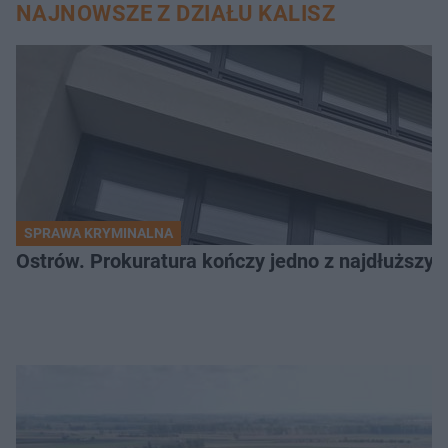
NAJNOWSZE Z DZIAŁU KALISZ
SPRAWA KRYMINALNA
Ostrów. Prokuratura kończy jedno z najdłuższyc