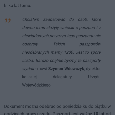
kilka lat temu.
Chciałem zaapelować do osób, które
dawno temu złożyły wnioski o paszport i z
niewiadomych przyczyn tego paszportu nie
odebrały. Takich paszportów
nieodebranych mamy 1200. Jest to spora
liczba. Bardzo chętnie byśmy te paszporty
wydali -
mówi
Szymon Wdowczyk
, dyrektor
kaliskiej delegatury Urzędu
Wojewódzkiego.
Dokument można odebrać od poniedziałku do piątku w
godzinach pracy urzędu. Paszport jest ważny
10 lat
od