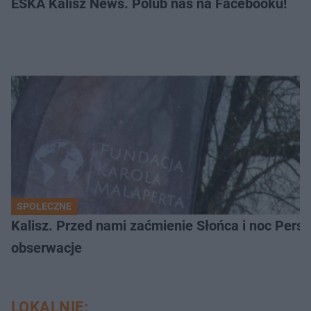
ESKA Kalisz News. Polub nas na Facebooku!
SPOŁECZNE
Kalisz. Przed nami zaćmienie Słońca i noc Per
obserwacje
LOKALNIE: