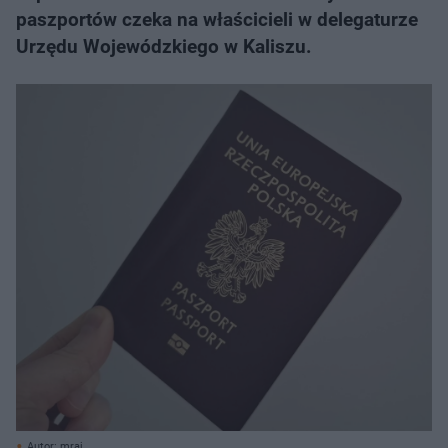
paszportów czeka na właścicieli w delegaturze
Urzędu Wojewódzkiego w Kaliszu.
Autor: mraj