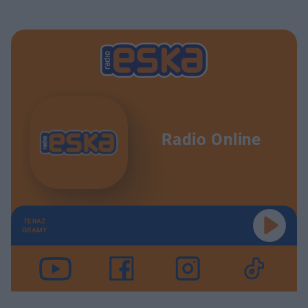
Radio Online
TERAZ
GRAMY