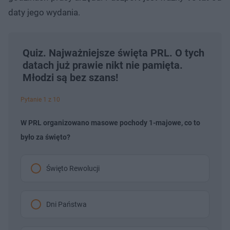
daty jego wydania.
Quiz. Najważniejsze święta PRL. O tych
datach już prawie nikt nie pamięta.
Młodzi są bez szans!
Pytanie 1 z 10
W PRL organizowano masowe pochody 1-majowe, co to
było za święto?
Święto Rewolucji
Dni Państwa