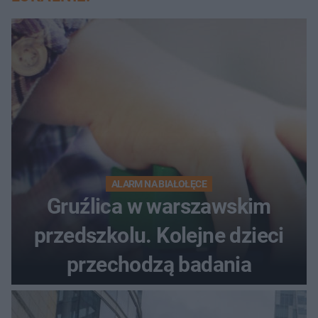
ALARM NA BIAŁOŁĘCE
Gruźlica w warszawskim
przedszkolu. Kolejne dzieci
przechodzą badania