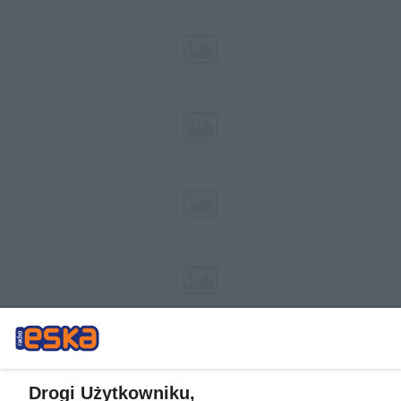
Drogi Użytkowniku,