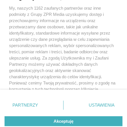
My, naszych 1162 zaufanych partnerów oraz inne
Żaden utwór zamieszczony w serwisie nie może być powielany i
podmioty z Grupy ZPR Media uzyskujemy dostęp i
rozpowszechniany lub dalej rozpowszechniany w jakikolwiek sposób (w
tym także elektroniczny lub mechaniczny) na jakimkolwiek polu
przechowujemy informacje na urządzeniu oraz
eksploatacji w jakiejkolwiek formie, włącznie z umieszczaniem w Internecie
przetwarzamy dane osobowe, takie jak unikalne
bez pisemnej zgody właściciela praw. Jakiekolwiek użycie lub
wykorzystanie utworów w całości lub w części z naruszeniem prawa, tzn.
identyfikatory, standardowe informacje wysyłane przez
bez właściwej zgody, jest zabronione pod groźbą kary i może być ścigane
urządzenie czy dane przeglądania w celu zapewniania
prawnie.
spersonalizowanych reklam, wybór spersonalizowanych
treści, pomiar reklam i treści, badanie odbiorców oraz
ulepszanie usług. Za zgodą Użytkownika my i Zaufani
Partnerzy możemy używać dokładnych danych
geolokalizacyjnych oraz aktywnie skanować
charakterystykę urządzenia do celów identyfikacji.
O nas
Ponieważ cenimy Twoją prywatność, prosimy o zgodę na
korzystanie z tych technologii poprzez kliknięcie
Informacje prawne
„Akceptuję”. Zgoda jest dobrowolna i zawsze możesz ją
zmienić/wycofać klikając przycisk ustawień prywatności
Nasze serwisy
PARTNERZY
USTAWIENIA
znajdujący się w lewym dolnym rogu strony
. Niektóre
rodzaje przetwarzania danych nie wymagają zgody
© 2026 Grupa ZPR Media
Akceptuję
użytkownika, ale masz prawo sprzeciwić się takiemu