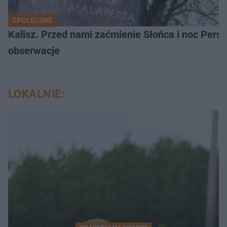
SPOŁECZNE
Kalisz. Przed nami zaćmienie Słońca i noc Per
obserwacje
LOKALNIE: