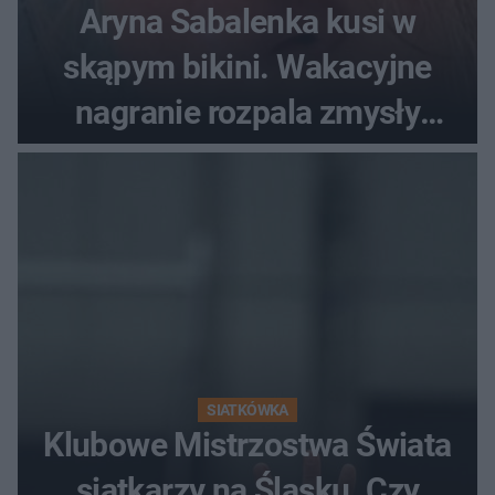
Aryna Sabalenka kusi w
skąpym bikini. Wakacyjne
nagranie rozpala zmysły
fanów
SIATKÓWKA
Klubowe Mistrzostwa Świata
siatkarzy na Śląsku. Czy