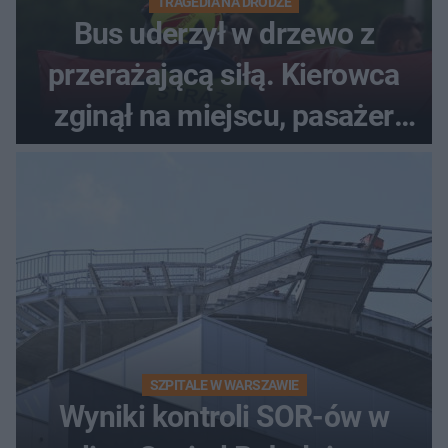
TRAGEDIA NA DRODZE
Bus uderzył w drzewo z
przerażającą siłą. Kierowca
zginął na miejscu, pasażer
walczy o życie
SZPITALE W WARSZAWIE
Wyniki kontroli SOR-ów w