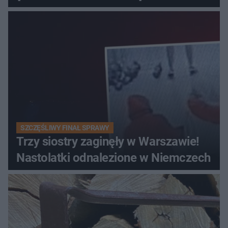
SZCZĘŚLIWY FINAŁ SPRAWY
Trzy siostry zaginęły w Warszawie!
Nastolatki odnalezione w Niemczech