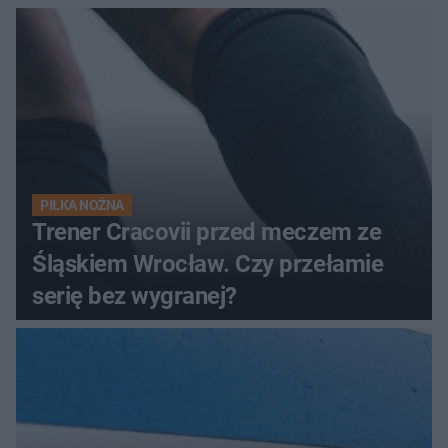
PIŁKA NOŻNA
Trener Cracovii przed meczem ze
Śląskiem Wrocław. Czy przełamie
serię bez wygranej?