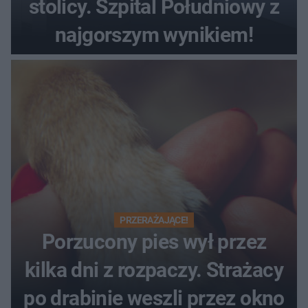
stolicy. Szpital Południowy z
najgorszym wynikiem!
PRZERAŻAJĄCE!
Porzucony pies wył przez
kilka dni z rozpaczy. Strażacy
po drabinie weszli przez okno