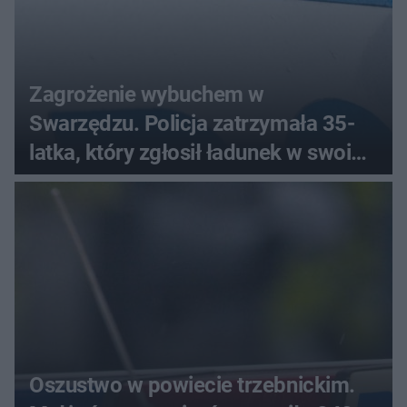
Zagrożenie wybuchem w
Swarzędzu. Policja zatrzymała 35-
latka, który zgłosił ładunek w swoim
aucie
Oszustwo w powiecie trzebnickim.