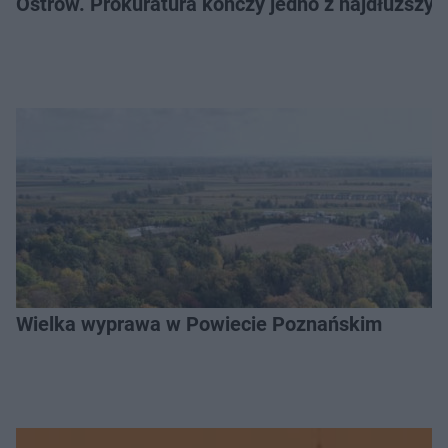
Ostrów. Prokuratura kończy jedno z najdłuższyc
Wielka wyprawa w Powiecie Poznańskim