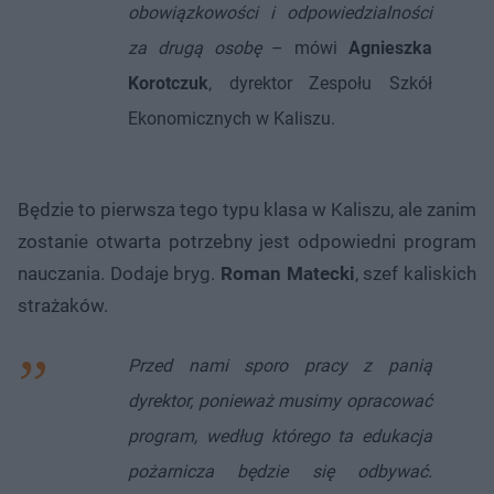
obowiązkowości i odpowiedzialności
za drugą osobę
– mówi
Agnieszka
Korotczuk
, dyrektor Zespołu Szkół
Ekonomicznych w Kaliszu.
Będzie to pierwsza tego typu klasa w Kaliszu, ale zanim
zostanie otwarta potrzebny jest odpowiedni program
nauczania. Dodaje bryg.
Roman Matecki
, szef kaliskich
strażaków.
Przed nami sporo pracy z panią
dyrektor, ponieważ musimy opracować
program, według którego ta edukacja
pożarnicza będzie się odbywać.