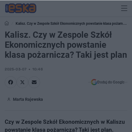
Kalisz. Czy w Zespole Szkół Ekonomicznych powstanie klasa pożarnicza?
Taki jest plan
Kalisz. Czy w Zespole Szkół
Ekonomicznych powstanie
klasa pożarnicza? Taki jest plan
2025-03-07
10:46
Dodaj do Google
Marta Rajewska
Czy w Zespole Szkół Ekonomicznych w Kaliszu
powstanie klasa pożarnicza? Taki jest plan.