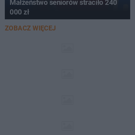
Małżeństwo seniorów straciło 240
000 zł
ZOBACZ WIĘCEJ