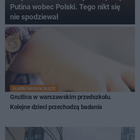
Putina wobec Polski. Tego nikt się
nie spodziewał
ALARM NA BIAŁOŁĘCE
Gruźlica w warszawskim przedszkolu.
Kolejne dzieci przechodzą badania