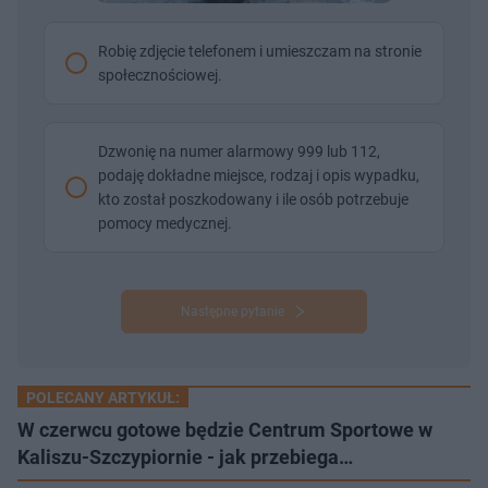
Robię zdjęcie telefonem i umieszczam na stronie
społecznościowej.
Dzwonię na numer alarmowy 999 lub 112,
podaję dokładne miejsce, rodzaj i opis wypadku,
kto został poszkodowany i ile osób potrzebuje
pomocy medycznej.
Następne pytanie
POLECANY ARTYKUŁ:
W czerwcu gotowe będzie Centrum Sportowe w
Kaliszu-Szczypiornie - jak przebiega…