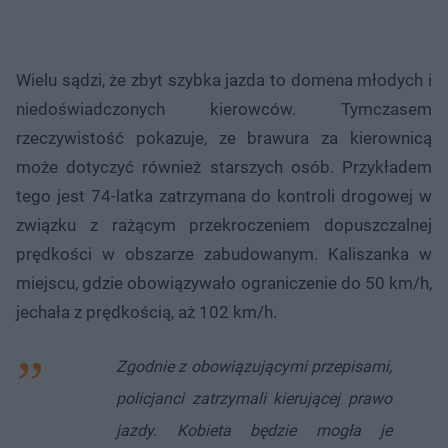
Wielu sądzi, że zbyt szybka jazda to domena młodych i
niedoświadczonych kierowców. Tymczasem
rzeczywistość pokazuje, ze brawura za kierownicą
może dotyczyć również starszych osób. Przykładem
tego jest 74-latka zatrzymana do kontroli drogowej w
związku z rażącym przekroczeniem dopuszczalnej
prędkości w obszarze zabudowanym. Kaliszanka w
miejscu, gdzie obowiązywało ograniczenie do 50 km/h,
jechała z prędkością, aż 102 km/h.
Zgodnie z obowiązującymi przepisami,
policjanci zatrzymali kierującej prawo
jazdy. Kobieta będzie mogła je