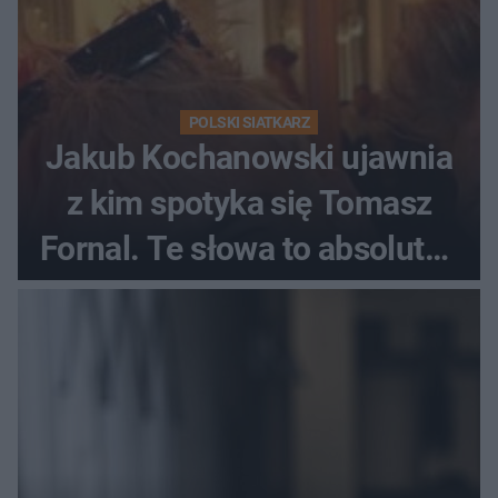
POLSKI SIATKARZ
Jakub Kochanowski ujawnia
z kim spotyka się Tomasz
Fornal. Te słowa to absolutny
hit