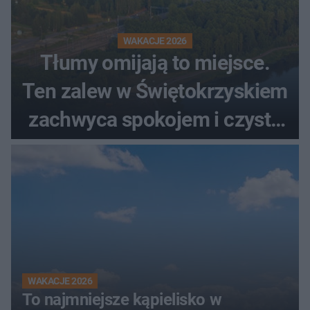
WAKACJE 2026
Tłumy omijają to miejsce.
Ten zalew w Świętokrzyskiem
zachwyca spokojem i czystą
wodą
WAKACJE 2026
To najmniejsze kąpielisko w