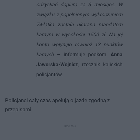
odzyskać dopiero za 3 miesiące. W
związku z popełnionym wykroczeniem
74-latka została ukarana mandatem
karnym w wysokości 1500 zł. Na jej
konto wpłynęło również 13 punktów
karnych
– informuje podkom.
Anna
Jaworska-Wojnicz
, rzecznik kaliskich
policjantów.
Policjanci cały czas apelują o jazdę zgodną z
przepisami.