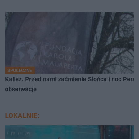
SPOŁECZNE
Kalisz. Przed nami zaćmienie Słońca i noc Per
obserwacje
LOKALNIE: