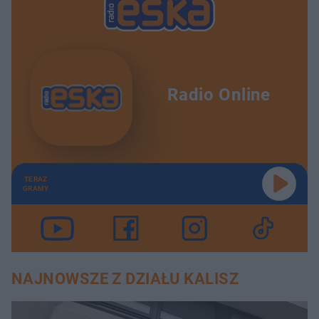
Radio Online
TERAZ
GRAMY
NAJNOWSZE Z DZIAŁU KALISZ