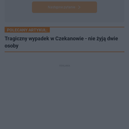
Następne pytanie
POLECANY ARTYKUŁ:
Tragiczny wypadek w Czekanowie - nie żyją dwie
osoby