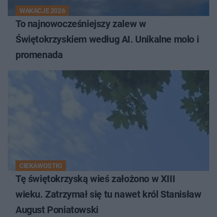
WAKACJE 2026
To najnowocześniejszy zalew w
Świętokrzyskiem według AI. Unikalne molo i
promenada
CIEKAWOSTKI
Tę świętokrzyską wieś założono w XIII
wieku. Zatrzymał się tu nawet król Stanisław
August Poniatowski