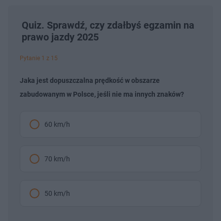
Quiz. Sprawdź, czy zdałbyś egzamin na
prawo jazdy 2025
Pytanie 1 z 15
Jaka jest dopuszczalna prędkość w obszarze
zabudowanym w Polsce, jeśli nie ma innych znaków?
60 km/h
70 km/h
50 km/h