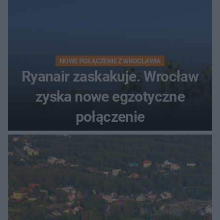
NOWE POŁĄCZENIE Z WROCŁAWIA
Ryanair zaskakuje. Wrocław
zyska nowe egzotyczne
połączenie