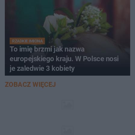
RZADKIE IMIONA
To imię brzmi jak nazwa
europejskiego kraju. W Polsce nosi
je zaledwie 3 kobiety
ZOBACZ WIĘCEJ