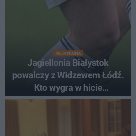
PIŁKA NOŻNA
Jagiellonia Białystok
powalczy z Widzewem Łódź.
Kto wygra w hicie
Ekstraklasy?