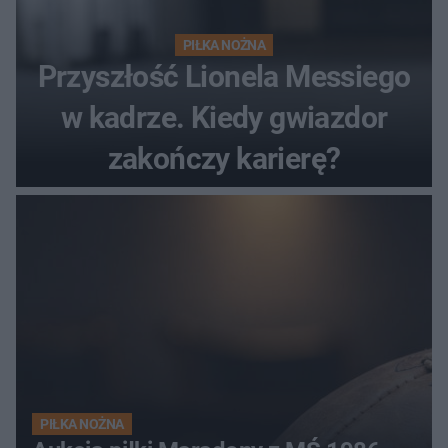
PIŁKA NOŻNA
Przyszłość Lionela Messiego
w kadrze. Kiedy gwiazdor
zakończy karierę?
PIŁKA NOŻNA