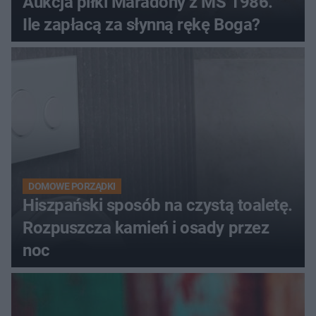
Aukcja piłki Maradony z MŚ 1986.
Ile zapłacą za słynną rękę Boga?
DOMOWE PORZĄDKI
Hiszpański sposób na czystą toaletę.
Rozpuszcza kamień i osady przez
noc