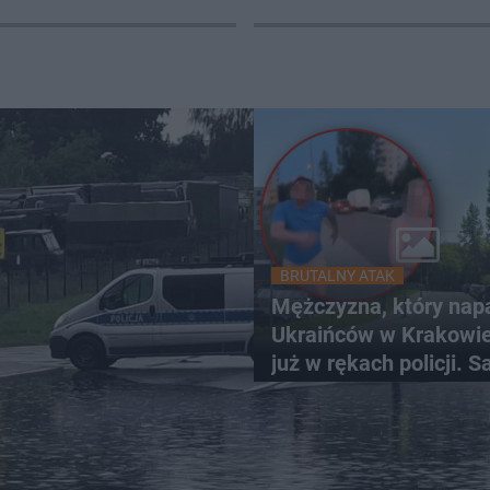
BRUTALNY ATAK
Mężczyzna, który nap
Ukraińców w Krakowie,
już w rękach policji. S
zgłosił