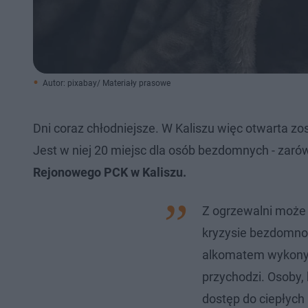
Autor: pixabay/ Materiały prasowe
Dni coraz chłodniejsze. W Kaliszu więc otwarta zos
Jest w niej 20 miejsc dla osób bezdomnych - zaró
Rejonowego PCK w Kaliszu.
Z ogrzewalni może 
kryzysie bezdomnoś
alkomatem wykonywa
przychodzi. Osoby, 
dostęp do ciepłych