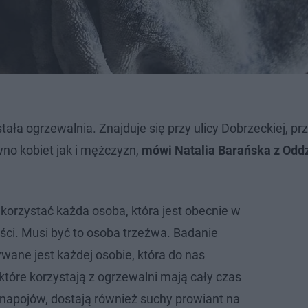
tała ogrzewalnia. Znajduje się przy ulicy Dobrzeckiej, pr
wno kobiet jak i mężczyzn,
mówi Natalia Barańska z Odd
korzystać każda osoba, która jest obecnie w
ci. Musi być to osoba trzeźwa. Badanie
ne jest każdej osobie, która do nas
które korzystają z ogrzewalni mają cały czas
 napojów, dostają również suchy prowiant na