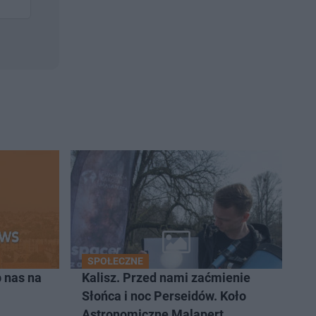
SPOŁECZNE
 nas na
Kalisz. Przed nami zaćmienie
Słońca i noc Perseidów. Koło
Astronomiczne Malapert