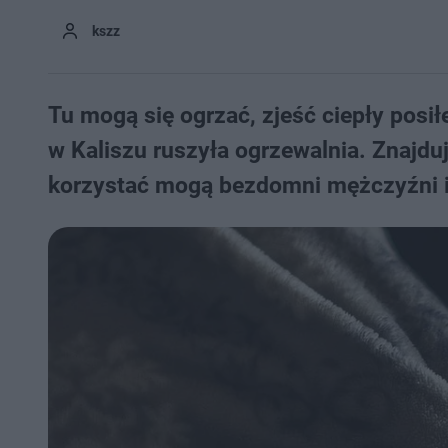
kszz
Tu mogą się ogrzać, zjeść ciepły posiłe
w Kaliszu ruszyła ogrzewalnia. Znajduj
korzystać mogą bezdomni mężczyźni i