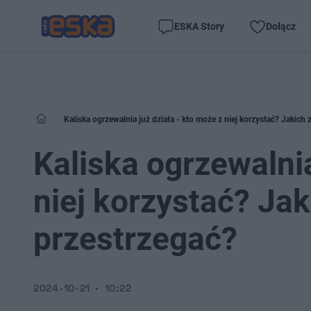
ESKA Story
Dołącz
Kaliska ogrzewalnia już działa - kto może z niej korzystać? Jakich
Kaliska ogrzewalnia
niej korzystać? Ja
przestrzegać?
2024-10-21
10:22