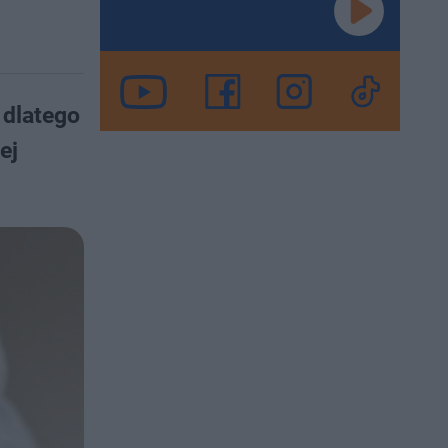
 dlatego
ej