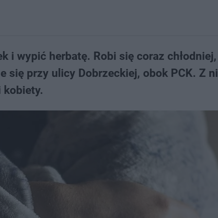
k i wypić herbatę. Robi się coraz chłodniej,
e się przy ulicy Dobrzeckiej, obok PCK. Z ni
 kobiety.