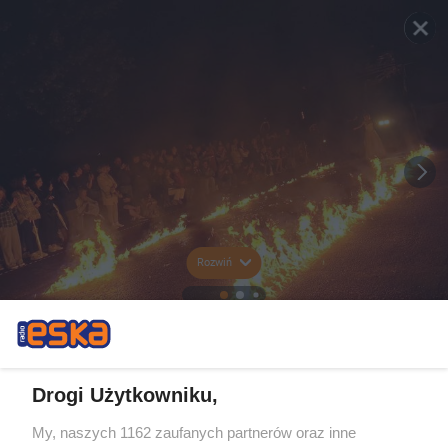
Rozwiń
Drogi Użytkowniku,
My, naszych 1162 zaufanych partnerów oraz inne