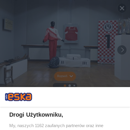
Rozwiń
Drogi Użytkowniku,
My, naszych 1162 zaufanych partnerów oraz inne