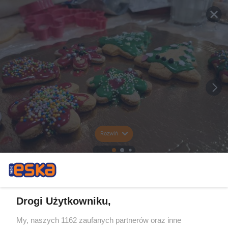
Rozwiń
Drogi Użytkowniku,
My, naszych 1162 zaufanych partnerów oraz inne