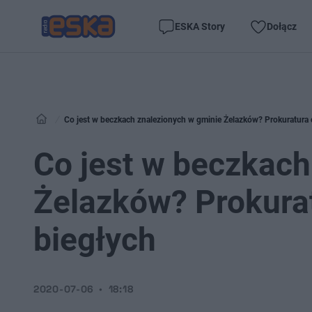
ESKA Story
Dołącz
Co jest w beczkach znalezionych w gminie Żelazków? Prokuratura 
Co jest w beczkach
Żelazków? Prokurat
biegłych
2020-07-06
18:18