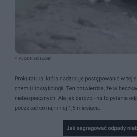
Autor: Pixabay.com
Prokuratura, która nadzoruje postępowanie w tej 
chemii i toksykologii. Ten potwierdza, że w beczka
niebezpiecznych. Ale jak bardzo - na to pytanie o
poczekać co najmniej 1,5 miesiąca.
Jak segregować odpady nie