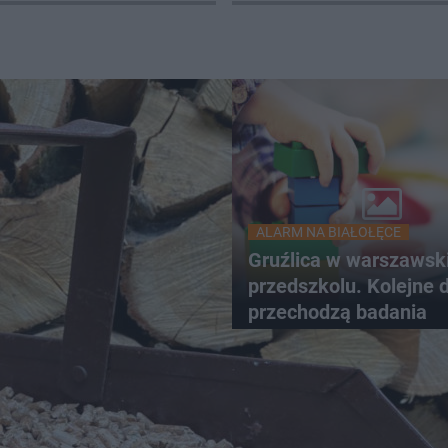
ALARM NA BIAŁOŁĘCE
Gruźlica w warszawsk
przedszkolu. Kolejne d
przechodzą badania