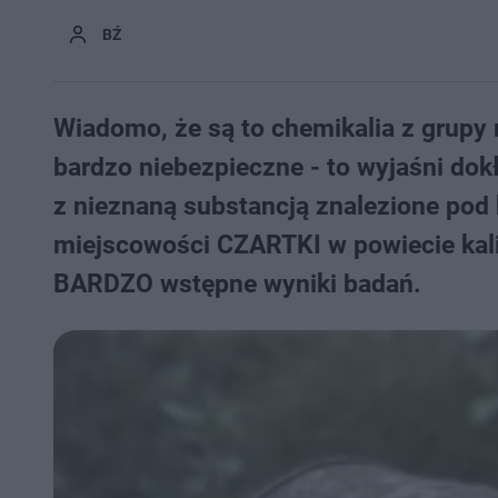
BŹ
Wiadomo, że są to chemikalia z grupy 
bardzo niebezpieczne - to wyjaśni dok
z nieznaną substancją znalezione pod
miejscowości CZARTKI w powiecie kalis
BARDZO wstępne wyniki badań.