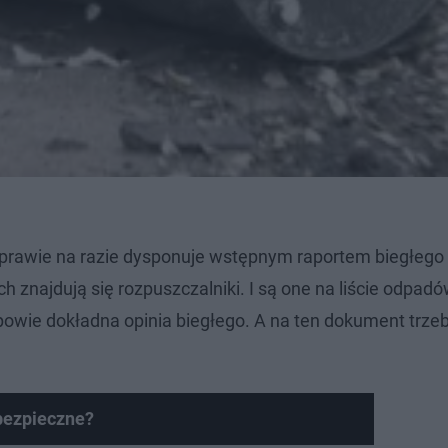
sprawie na razie dysponuje wstępnym raportem biegłego
ch znajdują się rozpuszczalniki. I są one na liście odpad
dpowie dokładna opinia biegłego. A na ten dokument trze
bezpieczne?