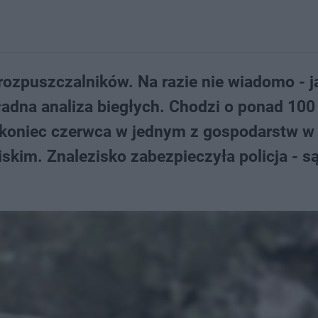
rozpuszczalników. Na razie nie wiadomo - j
ładna analiza biegłych. Chodzi o ponad 100
 koniec czerwca w jednym z gospodarstw w
kim. Znalezisko zabezpieczyła policja - s