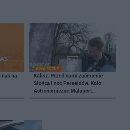
SPOŁECZNE
 nas na
Kalisz. Przed nami zaćmienie
Słońca i noc Perseidów. Koło
Astronomiczne Malapert
zaprasza na wspólne obserwacje