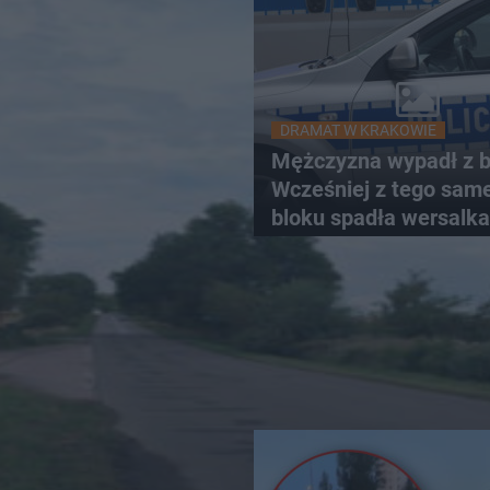
DRAMAT W KRAKOWIE
Mężczyzna wypadł z b
Wcześniej z tego sam
bloku spadła wersalka
pościelą