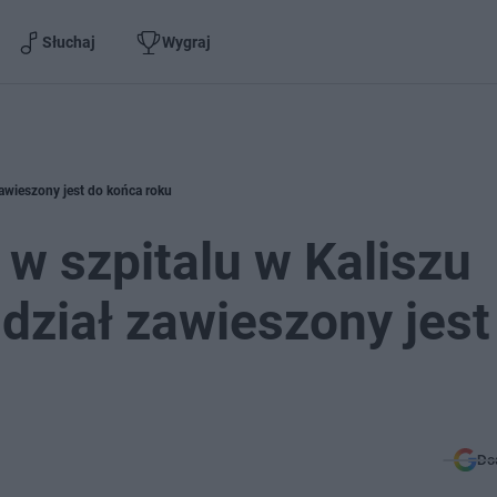
Słuchaj
Wygraj
 zawieszony jest do końca roku
 w szpitalu w Kaliszu
ddział zawieszony jest
Do