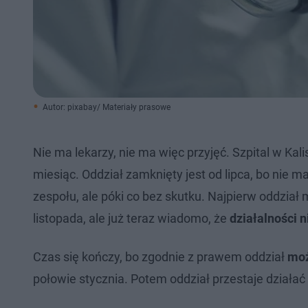
Autor: pixabay/ Materiały prasowe
Nie ma lekarzy, nie ma więc przyjęć. Szpital w Kali
miesiąc. Oddział zamknięty jest od lipca, bo nie
zespołu, ale póki co bez skutku. Najpierw oddział 
listopada, ale już teraz wiadomo, że
działalności 
Czas się kończy, bo zgodnie z prawem oddział
moż
połowie stycznia. Potem oddział przestaje działać 