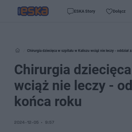
ESKA Story
Dołącz
Chirurgia dziecięca w szpitalu w Kaliszu wciąż nie leczy - oddział
Chirurgia dziecięca
wciąż nie leczy - o
końca roku
2024-12-05
9:57