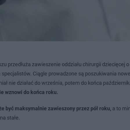
szu przedłuża zawieszenie oddziału chirurgii dziecięcej o
 ma specjalistów. Ciągle prowadzone są poszukiwania now
miał nie działać do września, potem do końca październik
nie wznowi do końca roku.
e być maksymalnie zawieszony przez pół roku,
a to mi
na stałe.