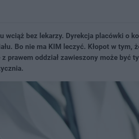
zu wciąż bez lekarzy. Dyrekcja placówki o ko
ału. Bo nie ma KIM leczyć. Kłopot w tym, ż
ie z prawem oddział zawieszony może być ty
tycznia.