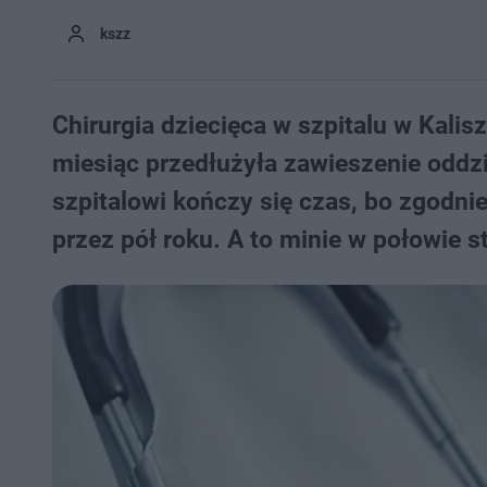
kszz
Chirurgia dziecięca w szpitalu w Kalis
miesiąc przedłużyła zawieszenie oddzi
szpitalowi kończy się czas, bo zgodn
przez pół roku. A to minie w połowie s