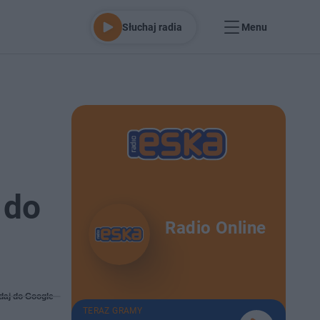
Słuchaj radia
Menu
 do
Radio Online
daj do Google
TERAZ GRAMY