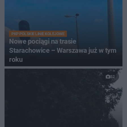
PKP POLSKIE LINIE KOLEJOWE
Nowe pociągi na trasie
Starachowice – Warszawa już w tym
roku
52