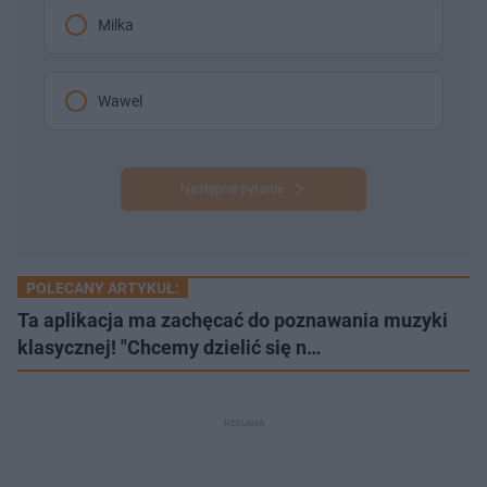
Milka
Wawel
Następne pytanie
POLECANY ARTYKUŁ:
Ta aplikacja ma zachęcać do poznawania muzyki
klasycznej! "Chcemy dzielić się n…