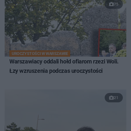
75
UROCZYSTOŚCI W WARSZAWIE
Warszawiacy oddali hołd ofiarom rzezi Woli.
Łzy wzruszenia podczas uroczystości
21