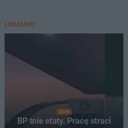
LOKALNIE:
SZOK!
BP tnie etaty. Pracę straci