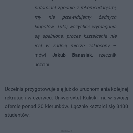
natomiast zgodnie z rekomendacjami,
my nie przewidujemy żadnych
kłopotów. Tutaj wszystkie wymagania
są spełnione, proces kształcenia nie
jest w żadnej mierze zakłócony
–
mówi
Jakub Banasiak
, rzecznik
uczelni.
Uczelnia przygotowuje się już do uruchomienia kolejnej
rekrutacji w czerwcu. Uniwersytet Kaliski ma w swojej
ofercie ponad 20 kierunków. Łącznie kształci się 3400
studentów.​