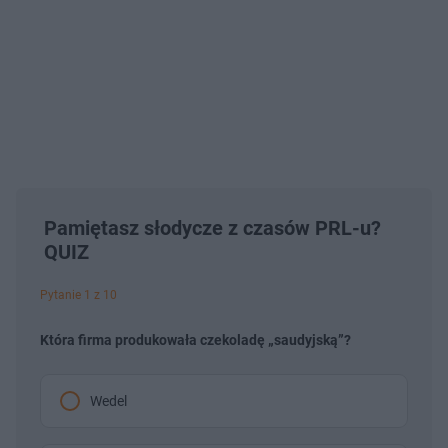
Pamiętasz słodycze z czasów PRL-u?
QUIZ
Pytanie 1 z 10
Która firma produkowała czekoladę „saudyjską”?
Wedel