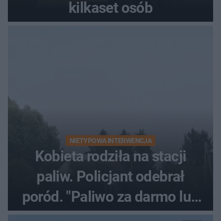
kilkaset osób
NIETYPOWA INTERWENCJA
Kobieta rodziła na stacji
paliw. Policjant odebrał
poród. "Paliwo za darmo lub
50 %!"