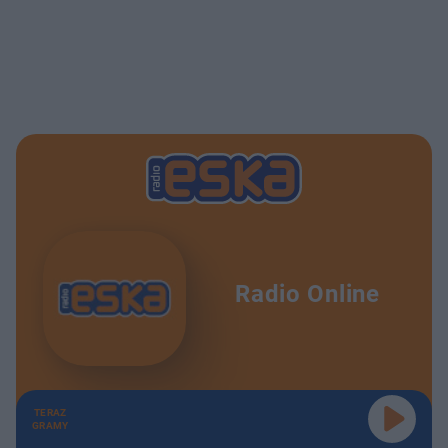
Radio Online
TERAZ
GRAMY