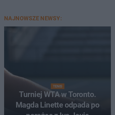
NAJNOWSZE NEWSY:
TENIS
Turniej WTA w Toronto.
Magda Linette odpada po