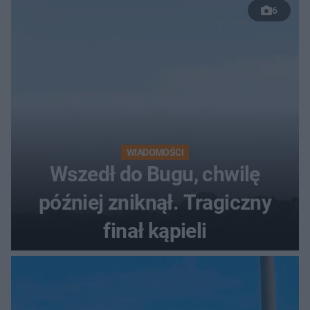
6
WIADOMOŚCI
Wszedł do Bugu, chwilę
później zniknął. Tragiczny
finał kąpieli