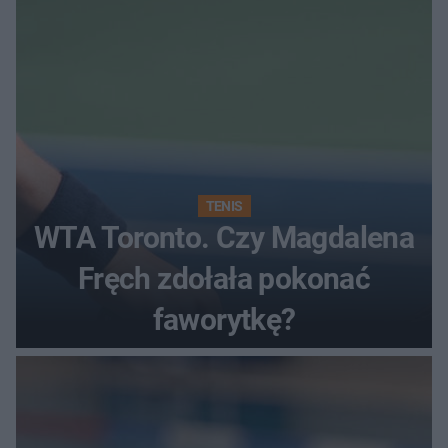
TENIS
WTA Toronto. Czy Magdalena
Fręch zdołała pokonać
faworytkę?