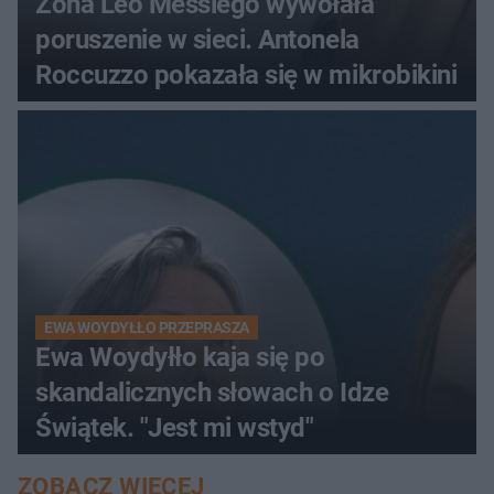
Żona Leo Messiego wywołała
poruszenie w sieci. Antonela
Roccuzzo pokazała się w mikrobikini
EWA WOYDYŁŁO PRZEPRASZA
Ewa Woydyłło kaja się po
skandalicznych słowach o Idze
Świątek. "Jest mi wstyd"
ZOBACZ WIĘCEJ