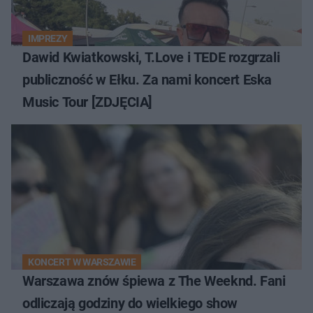
IMPREZY
Dawid Kwiatkowski, T.Love i TEDE rozgrzali
publiczność w Ełku. Za nami koncert Eska
Music Tour [ZDJĘCIA]
KONCERT W WARSZAWIE
Warszawa znów śpiewa z The Weeknd. Fani
odliczają godziny do wielkiego show