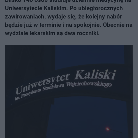
Uniwersytecie Kaliskim. Po ubiegłorocznych
zawirowaniach, wydaje się, że kolejny nabór
będzie już w terminie i na spokojnie. Obecnie na
wydziale lekarskim są dwa roczniki.