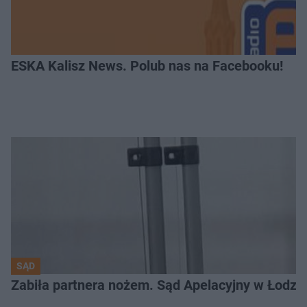
ESKA Kalisz News. Polub nas na Facebooku!
SĄD
Zabiła partnera nożem. Sąd Apelacyjny w Łodzi 