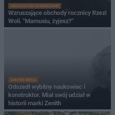
UROCZYSTOŚCI W WARSZAWIE
Wzruszające obchody rocznicy Rzezi
Woli. "Mamusiu, żyjesz?"
SMUTNE WIEŚCI
Odszedł wybitny naukowiec i
konstruktor. Miał swój udział w
historii marki Zenith